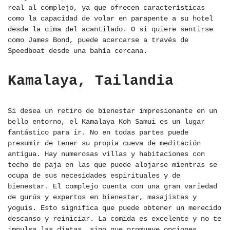
real al complejo, ya que ofrecen características
como la capacidad de volar en parapente a su hotel
desde la cima del acantilado. O si quiere sentirse
como James Bond, puede acercarse a través de
Speedboat desde una bahía cercana.
Kamalaya, Tailandia
Si desea un retiro de bienestar impresionante en un
bello entorno, el Kamalaya Koh Samui es un lugar
fantástico para ir. No en todas partes puede
presumir de tener su propia cueva de meditación
antigua. Hay numerosas villas y habitaciones con
techo de paja en las que puede alojarse mientras se
ocupa de sus necesidades espirituales y de
bienestar. El complejo cuenta con una gran variedad
de gurús y expertos en bienestar, masajistas y
yoguis. Esto significa que puede obtener un merecido
descanso y reiniciar. La comida es excelente y no te
impulsa las dietas, sino que promueve opciones