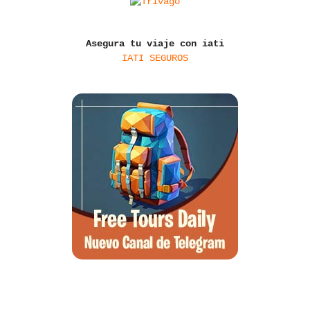
Asegura tu viaje con iati
IATI SEGUROS