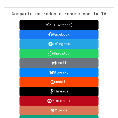
Comparte en redes o resume con la IA
X (Twitter)
Facebook
Telegram
WhatsApp
Email
Bluesky
Reddit
Threads
Pinterest
Claude