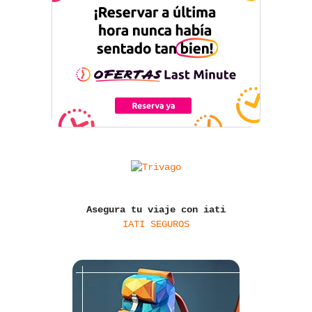
Asegura tu viaje con iati
IATI SEGUROS