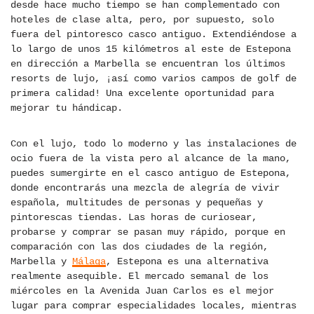
desde hace mucho tiempo se han complementado con
hoteles de clase alta, pero, por supuesto, solo
fuera del pintoresco casco antiguo. Extendiéndose a
lo largo de unos 15 kilómetros al este de Estepona
en dirección a Marbella se encuentran los últimos
resorts de lujo, ¡así como varios campos de golf de
primera calidad! Una excelente oportunidad para
mejorar tu hándicap.
Con el lujo, todo lo moderno y las instalaciones de
ocio fuera de la vista pero al alcance de la mano,
puedes sumergirte en el casco antiguo de Estepona,
donde encontrarás una mezcla de alegría de vivir
española, multitudes de personas y pequeñas y
pintorescas tiendas. Las horas de curiosear,
probarse y comprar se pasan muy rápido, porque en
comparación con las dos ciudades de la región,
Marbella y
Málaga
, Estepona es una alternativa
realmente asequible. El mercado semanal de los
miércoles en la Avenida Juan Carlos es el mejor
lugar para comprar especialidades locales, mientras