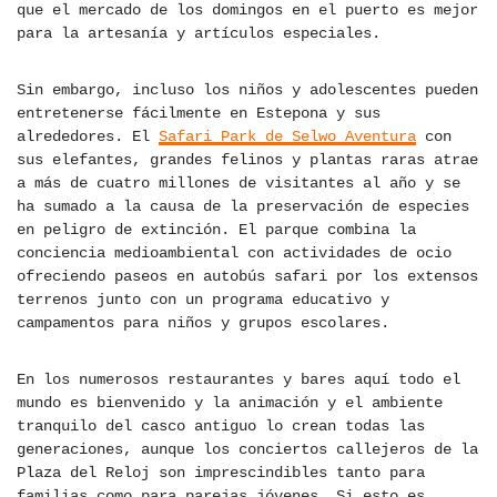
que el mercado de los domingos en el puerto es mejor
para la artesanía y artículos especiales.
Sin embargo, incluso los niños y adolescentes pueden
entretenerse fácilmente en Estepona y sus
alrededores. El
Safari Park de Selwo Aventura
con
sus elefantes, grandes felinos y plantas raras atrae
a más de cuatro millones de visitantes al año y se
ha sumado a la causa de la preservación de especies
en peligro de extinción. El parque combina la
conciencia medioambiental con actividades de ocio
ofreciendo paseos en autobús safari por los extensos
terrenos junto con un programa educativo y
campamentos para niños y grupos escolares.
En los numerosos restaurantes y bares aquí todo el
mundo es bienvenido y la animación y el ambiente
tranquilo del casco antiguo lo crean todas las
generaciones, aunque los conciertos callejeros de la
Plaza del Reloj son imprescindibles tanto para
familias como para parejas jóvenes. Si esto es