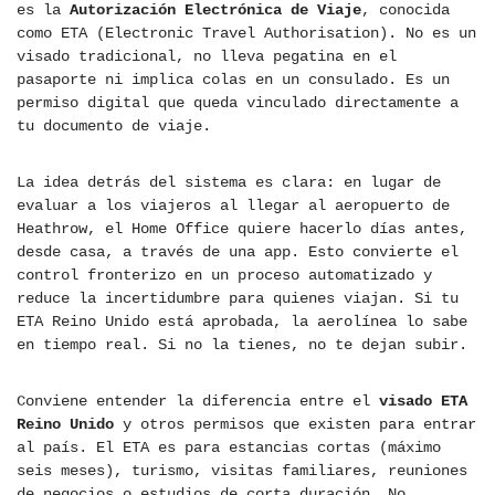
es la
Autorización Electrónica de Viaje
, conocida
como ETA (Electronic Travel Authorisation). No es un
visado tradicional, no lleva pegatina en el
pasaporte ni implica colas en un consulado. Es un
permiso digital que queda vinculado directamente a
tu documento de viaje.
La idea detrás del sistema es clara: en lugar de
evaluar a los viajeros al llegar al aeropuerto de
Heathrow, el Home Office quiere hacerlo días antes,
desde casa, a través de una app. Esto convierte el
control fronterizo en un proceso automatizado y
reduce la incertidumbre para quienes viajan. Si tu
ETA Reino Unido está aprobada, la aerolínea lo sabe
en tiempo real. Si no la tienes, no te dejan subir.
Conviene entender la diferencia entre el
visado ETA
Reino Unido
y otros permisos que existen para entrar
al país. El ETA es para estancias cortas (máximo
seis meses), turismo, visitas familiares, reuniones
de negocios o estudios de corta duración. No