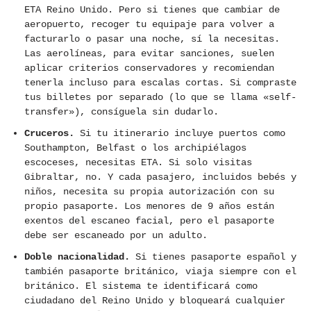
ETA Reino Unido. Pero si tienes que cambiar de
aeropuerto, recoger tu equipaje para volver a
facturarlo o pasar una noche, sí la necesitas.
Las aerolíneas, para evitar sanciones, suelen
aplicar criterios conservadores y recomiendan
tenerla incluso para escalas cortas. Si compraste
tus billetes por separado (lo que se llama «self-
transfer»), consíguela sin dudarlo.
Cruceros.
Si tu itinerario incluye puertos como
Southampton, Belfast o los archipiélagos
escoceses, necesitas ETA. Si solo visitas
Gibraltar, no. Y cada pasajero, incluidos bebés y
niños, necesita su propia autorización con su
propio pasaporte. Los menores de 9 años están
exentos del escaneo facial, pero el pasaporte
debe ser escaneado por un adulto.
Doble nacionalidad.
Si tienes pasaporte español y
también pasaporte británico, viaja siempre con el
británico. El sistema te identificará como
ciudadano del Reino Unido y bloqueará cualquier