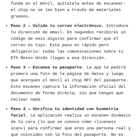
funda en el móvil, quítatela antes de escanear:
el chip no se lee bien a través de materiales
gruesos.
Paso 2 — Valida tu correo electrónico.
Introduce
tu dirección de email. En segundos recibirás un
código de seis dígitos para confirmar que el
correo es tuyo. Este paso es rápido pero
obligatorio: todas las comunicaciones sobre tu
ETA Reino Unido llegan a esa dirección.
Paso 3 — Escanea tu pasaporte.
La app te pedirá
primero una foto de la página de datos y luego
que acerques el móvil al chip NFC del pasaporte.
Este escaneo captura la información oficial del
documento de forma directa, sin que tengas que
teclear nada.
Paso 4 — Verifica tu identidad con biometría
facial.
La aplicación realiza un escaneo dinámico
de tu cara (lo que se conoce como «liveness
scan») para confirmar que eres una persona real y
que coincides con la foto del pasaporte. No es