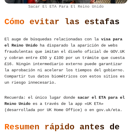
Sacar El ETA Para El Reino Unido
Cómo evitar las estafas
El auge de búsquedas relacionadas con la
visa para
el Reino Unido
ha disparado la aparición de webs
fraudulentas que imitan el diseño oficial de GOV.UK
y cobran entre £50 y £100 por un trámite que cuesta
£16. Ningún intermediario externo puede garantizar
la aprobación ni acelerar los tiempos del gobierno.
Compartir tus datos biométricos con estos sitios es
un riesgo innecesario.
Recuerda: el único lugar donde
sacar el ETA para el
Reino Unido
es a través de la app «UK ETA»
(desarrollada por UK Home Office) o en gov.uk/eta.
Resumen rápido antes de