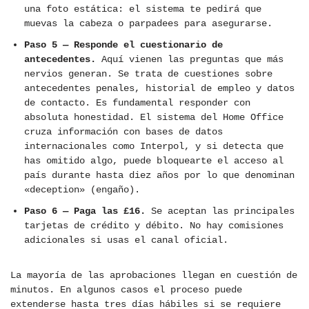
una foto estática: el sistema te pedirá que
muevas la cabeza o parpadees para asegurarse.
Paso 5 — Responde el cuestionario de
antecedentes.
Aquí vienen las preguntas que más
nervios generan. Se trata de cuestiones sobre
antecedentes penales, historial de empleo y datos
de contacto. Es fundamental responder con
absoluta honestidad. El sistema del Home Office
cruza información con bases de datos
internacionales como Interpol, y si detecta que
has omitido algo, puede bloquearte el acceso al
país durante hasta diez años por lo que denominan
«deception» (engaño).
Paso 6 — Paga las £16.
Se aceptan las principales
tarjetas de crédito y débito. No hay comisiones
adicionales si usas el canal oficial.
La mayoría de las aprobaciones llegan en cuestión de
minutos. En algunos casos el proceso puede
extenderse hasta tres días hábiles si se requiere