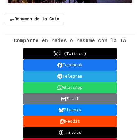
Resumen de la Guía
Comparte en redes o resume con la IA
X (Twitter)
Facebook
Telegram
WhatsApp
Email
Bluesky
Reddit
Threads