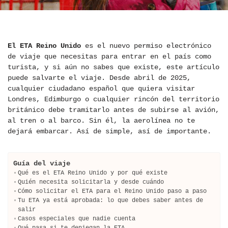
El ETA Reino Unido
es el nuevo permiso electrónico
de viaje que necesitas para entrar en el país como
turista, y si aún no sabes que existe, este artículo
puede salvarte el viaje. Desde abril de 2025,
cualquier ciudadano español que quiera visitar
Londres, Edimburgo o cualquier rincón del territorio
británico debe tramitarlo antes de subirse al avión,
al tren o al barco. Sin él, la aerolínea no te
dejará embarcar. Así de simple, así de importante.
Guía del viaje
Qué es el ETA Reino Unido y por qué existe
Quién necesita solicitarla y desde cuándo
Cómo solicitar el ETA para el Reino Unido paso a paso
Tu ETA ya está aprobada: lo que debes saber antes de
salir
Casos especiales que nadie cuenta
Qué pasa si te deniegan la ETA