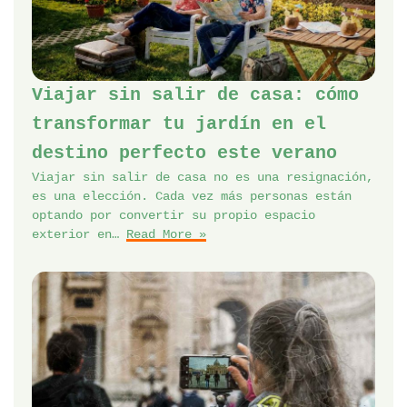
Viajar sin salir de casa: cómo
transformar tu jardín en el
destino perfecto este verano
Viajar sin salir de casa no es una resignación,
es una elección. Cada vez más personas están
optando por convertir su propio espacio
exterior en…
Read More »