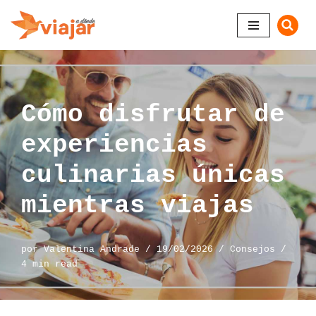
Saltar
al
contenido
Cómo disfrutar de
experiencias
culinarias únicas
mientras viajas
por
Valentina Andrade
19/02/2026
Consejos
4 min read