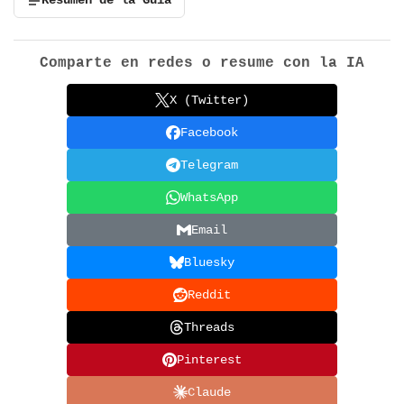
Resumen de la Guía
Comparte en redes o resume con la IA
X (Twitter)
Facebook
Telegram
WhatsApp
Email
Bluesky
Reddit
Threads
Pinterest
Claude