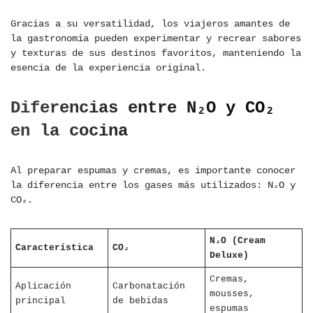
Gracias a su versatilidad, los viajeros amantes de
la gastronomía pueden experimentar y recrear sabores
y texturas de sus destinos favoritos, manteniendo la
esencia de la experiencia original.
Diferencias entre N₂O y CO₂
en la cocina
Al preparar espumas y cremas, es importante conocer
la diferencia entre los gases más utilizados: N₂O y
CO₂.
N₂O (Cream
Característica
CO₂
Deluxe)
Cremas,
Aplicación
Carbonatación
mousses,
principal
de bebidas
espumas