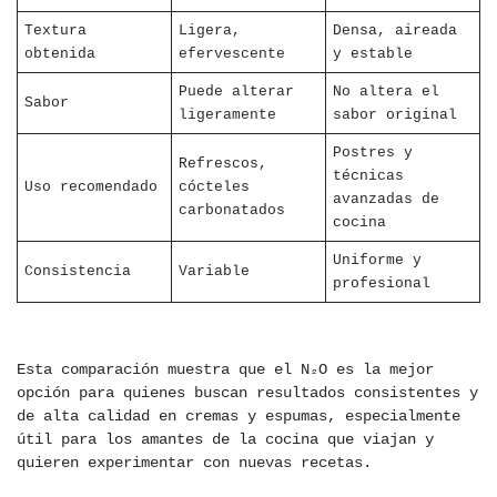
Textura
Ligera,
Densa, aireada
obtenida
efervescente
y estable
Puede alterar
No altera el
Sabor
ligeramente
sabor original
Postres y
Refrescos,
técnicas
Uso recomendado
cócteles
avanzadas de
carbonatados
cocina
Uniforme y
Consistencia
Variable
profesional
Esta comparación muestra que el N₂O es la mejor
opción para quienes buscan resultados consistentes y
de alta calidad en cremas y espumas, especialmente
útil para los amantes de la cocina que viajan y
quieren experimentar con nuevas recetas.