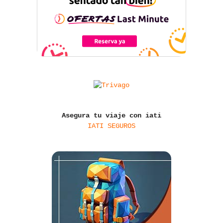
Asegura tu viaje con iati
IATI SEGUROS