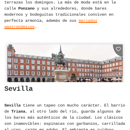
terrazas los domingos. La más de moda está en la
calle
Ponzano
y sus alrededores, donde bares
modernos y bodeguitas tradicionales conviven en
perfecta armonía, además de sus
mercados
gastronómicos
.
Sevilla
Sevilla
tiene un tapeo con mucho carácter. El barrio
de
Triana
, al otro lado del río, guarda algunos de
los bares más auténticos de la ciudad. Los clásicos
son inamovibles: espinacas con garbanzos, carrillada
al vino, cazón en adobo. El ambiente es ruidoso,