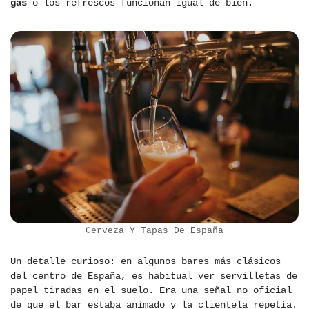
gas
o los refrescos funcionan igual de bien.
Cerveza Y Tapas De España
Un detalle curioso: en algunos bares más clásicos
del centro de España, es habitual ver servilletas de
papel tiradas en el suelo. Era una señal no oficial
de que el bar estaba animado y la clientela repetía.