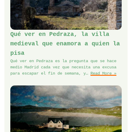
Qué ver en Pedraza, la villa
medieval que enamora a quien la
pisa
Qué ver en Pedraza es la pregunta que se hace
medio Madrid cada vez que necesita una excusa
para escapar el fin de semana, y…
Read More »