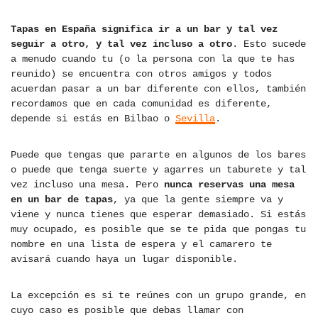
Tapas en España significa ir a un bar y tal vez
seguir a otro, y tal vez incluso a otro
. Esto sucede
a menudo cuando tu (o la persona con la que te has
reunido) se encuentra con otros amigos y todos
acuerdan pasar a un bar diferente con ellos, también
recordamos que en cada comunidad es diferente,
depende si estás en Bilbao o
Sevilla
.
Puede que tengas que pararte en algunos de los bares
o puede que tenga suerte y agarres un taburete y tal
vez incluso una mesa. Pero
nunca reservas una mesa
en un bar de tapas
, ya que la gente siempre va y
viene y nunca tienes que esperar demasiado. Si estás
muy ocupado, es posible que se te pida que pongas tu
nombre en una lista de espera y el camarero te
avisará cuando haya un lugar disponible.
La excepción es si te reúnes con un grupo grande, en
cuyo caso es posible que debas llamar con