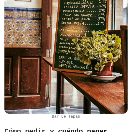
Bar De Tapas
Cómo pedir y cuándo pagar