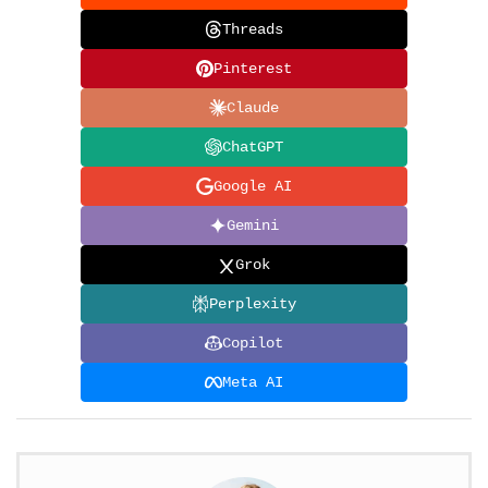
Threads
Pinterest
Claude
ChatGPT
Google AI
Gemini
Grok
Perplexity
Copilot
Meta AI