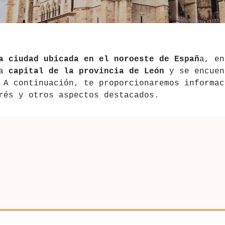
a ciudad ubicada en el noroeste de Españ
a, en
la
capital de la provincia de León
y se encuen
 A continuación, te proporcionaremos informac
rés y otros aspectos destacados.