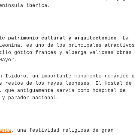
enínsula ibérica.
te patrimonio cultural y arquitectónico
. La
Leonina, es uno de los principales atractivos
tilo gótico francés y alberga valiosas obras 
Mayor.
n Isidoro, un importante monumento románico q
s restos de los reyes leoneses. El Hostal de 
, que antiguamente servía como hospital de
 y parador nacional.
anta
, una festividad religiosa de gran