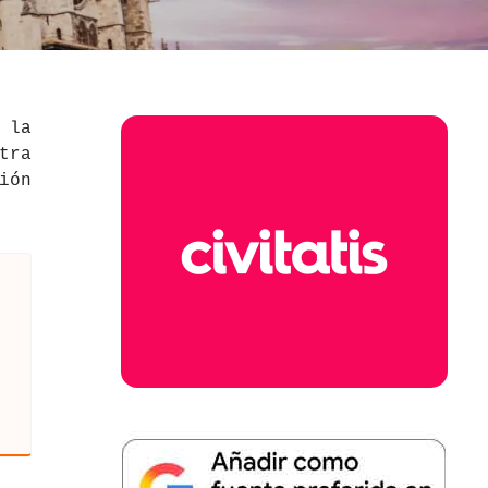
 la
tra
ión