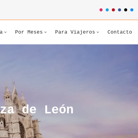
a
Por Meses
Para Viajeros
Contacto
za de León