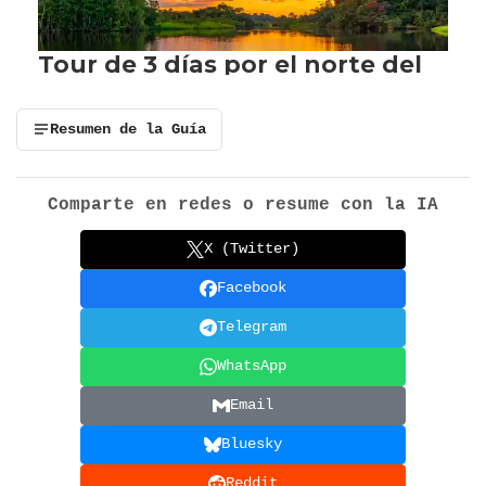
Resumen de la Guía
Comparte en redes o resume con la IA
X (Twitter)
Facebook
Telegram
WhatsApp
Email
Bluesky
Reddit