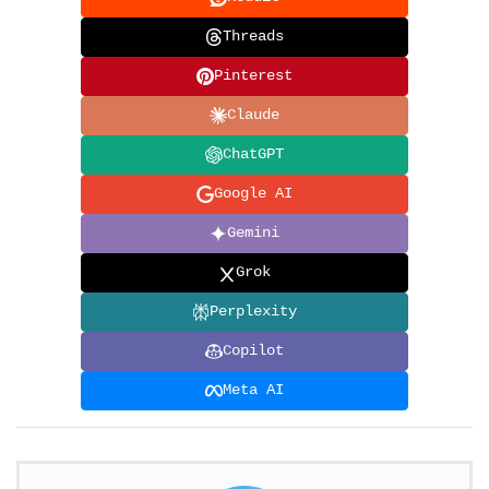
Threads
Pinterest
Claude
ChatGPT
Google AI
Gemini
Grok
Perplexity
Copilot
Meta AI