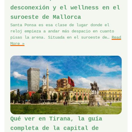
desconexión y el wellness en el
suroeste de Mallorca
Santa Ponsa es esa clase de lugar donde el
reloj empieza a andar más despacio en cuanto
pisas la arena. Situada en el suroeste de…
Read
More »
Qué ver en Tirana, la guía
completa de la capital de