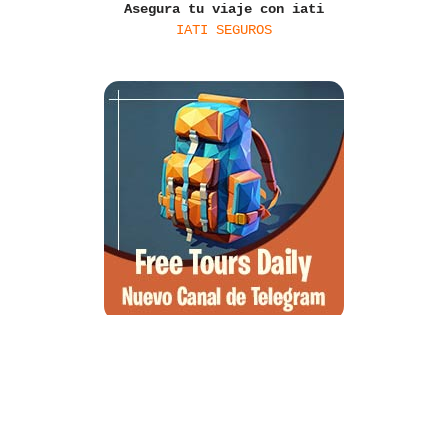
Asegura tu viaje con iati
IATI SEGUROS
Santa Ponsa, el arte de la desconexión y el wellness en el suroeste
de Mallorca