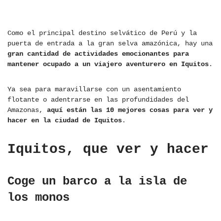
Como el principal destino selvático de Perú y la
puerta de entrada a la gran selva amazónica, hay una
gran cantidad de actividades emocionantes para
mantener ocupado a un viajero aventurero en Iquitos
.
Ya sea para maravillarse con un asentamiento
flotante o adentrarse en las profundidades del
Amazonas,
aquí están las 10 mejores cosas para ver y
hacer en la ciudad de Iquitos
.
Iquitos, que ver y hacer
Coge un barco a la isla de
los monos