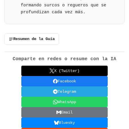
formando surcos o regueros que se
profundizan cada vez más.
Resumen de la Guía
Comparte en redes o resume con la IA
X (Twitter)
Facebook
Telegram
WhatsApp
Email
Bluesky