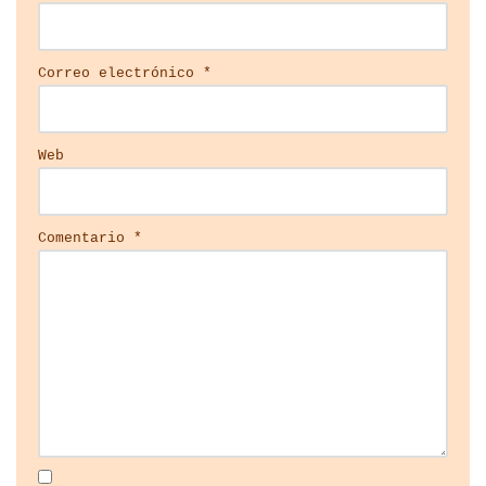
Correo electrónico
*
Web
Comentario
*