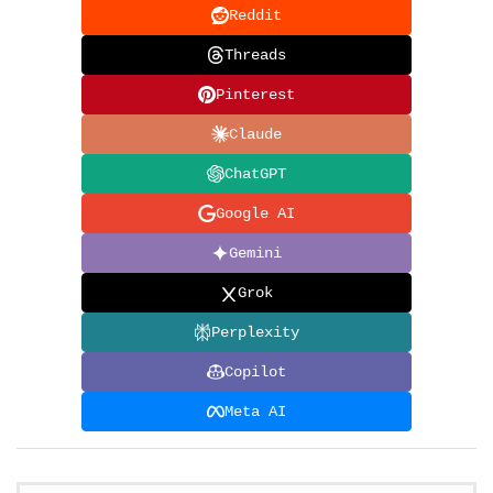
Reddit
Threads
Pinterest
Claude
ChatGPT
Google AI
Gemini
Grok
Perplexity
Copilot
Meta AI