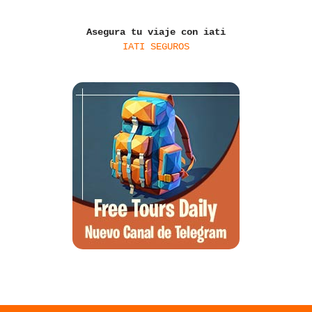
Asegura tu viaje con iati
IATI SEGUROS