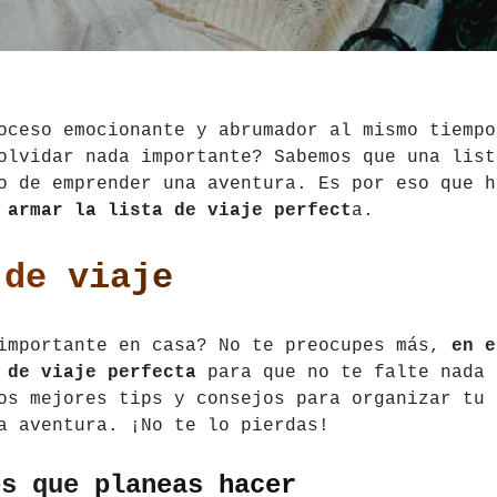
oceso emocionante y abrumador al mismo tiempo
olvidar nada importante? Sabemos que una list
o de emprender una aventura. Es por eso que h
 armar la lista de viaje perfect
a.
 de viaje
 importante en casa? No te preocupes más,
en e
 de viaje perfecta
para que no te falte nada
os mejores tips y consejos para organizar tu
a aventura. ¡No te lo pierdas!
es que planeas hacer