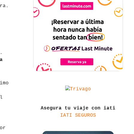
ra.
.
a
imo
l
Asegura tu viaje con iati
IATI SEGUROS
or