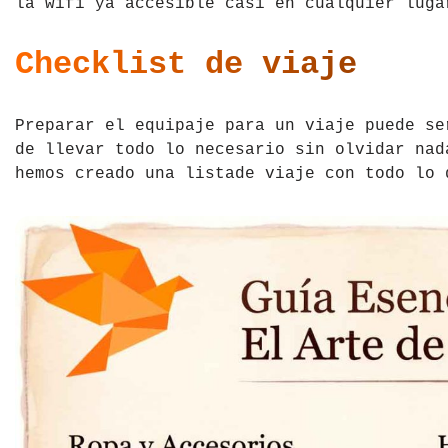
la wifi ya accesible casi en cualquier luga
Checklist de viaje
Preparar el equipaje para un viaje puede se
de llevar todo lo necesario sin olvidar nad
hemos creado una listade viaje con todo lo 