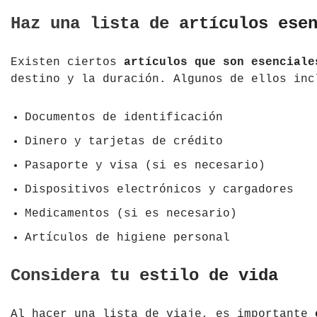
Haz una lista de artículos ese
República Checa
Rusia
Existen ciertos
artículos que son esenciale
destino y la duración. Algunos de ellos inc
Serbia
Suecia
Documentos de identificación
Dinero y tarjetas de crédito
Suiza
Pasaporte y visa (si es necesario)
Turquía
Dispositivos electrónicos y cargadores
Ucrania
Medicamentos (si es necesario)
Artículos de higiene personal
Considera tu estilo de vida
Al hacer una lista de viaje, es importante