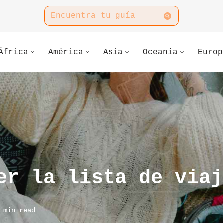
África
América
Asia
Oceanía
Europ
er la lista de viaj
 min read