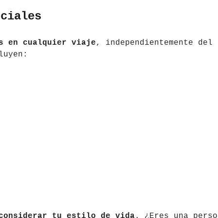
nciales
s en cualquier viaje
, independientemente del
luyen:
considerar tu estilo de vida
. ¿Eres una perso