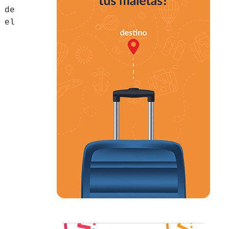
 de
 el