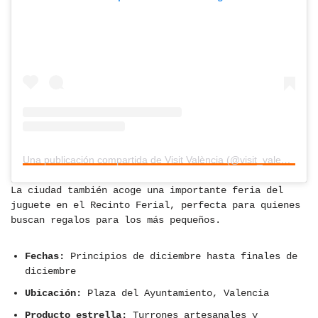
Una publicación compartida de Visit València (@visit_valencia)
La ciudad también acoge una importante feria del
juguete en el Recinto Ferial, perfecta para quienes
buscan regalos para los más pequeños.
Fechas:
Principios de diciembre hasta finales de
diciembre
Ubicación:
Plaza del Ayuntamiento, Valencia
Producto estrella:
Turrones artesanales y