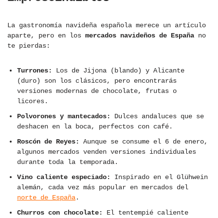
La gastronomía navideña española merece un artículo
aparte, pero en los
mercados navideños de España
no
te pierdas:
Turrones:
Los de Jijona (blando) y Alicante
(duro) son los clásicos, pero encontrarás
versiones modernas de chocolate, frutas o
licores.
Polvorones y mantecados:
Dulces andaluces que se
deshacen en la boca, perfectos con café.
Roscón de Reyes:
Aunque se consume el 6 de enero,
algunos mercados venden versiones individuales
durante toda la temporada.
Vino caliente especiado:
Inspirado en el Glühwein
alemán, cada vez más popular en mercados del
norte de España
.
Churros con chocolate:
El tentempié caliente