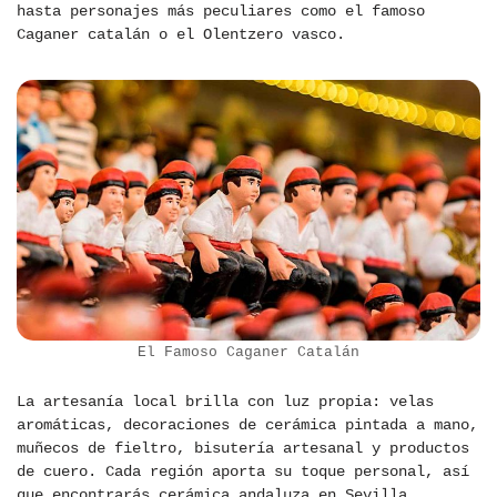
hasta personajes más peculiares como el famoso
Caganer catalán o el Olentzero vasco.
El Famoso Caganer Catalán
La artesanía local brilla con luz propia: velas
aromáticas, decoraciones de cerámica pintada a mano,
muñecos de fieltro, bisutería artesanal y productos
de cuero. Cada región aporta su toque personal, así
que encontrarás cerámica andaluza en Sevilla,