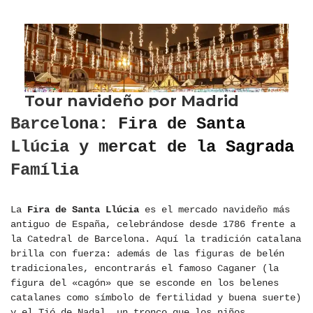
Barcelona: Fira de Santa
Llúcia y mercat de la Sagrada
Família
La
Fira de Santa Llúcia
es el mercado navideño más
antiguo de España, celebrándose desde 1786 frente a
la Catedral de Barcelona. Aquí la tradición catalana
brilla con fuerza: además de las figuras de belén
tradicionales, encontrarás el famoso Caganer (la
figura del «cagón» que se esconde en los belenes
catalanes como símbolo de fertilidad y buena suerte)
y el Tió de Nadal, un tronco que los niños