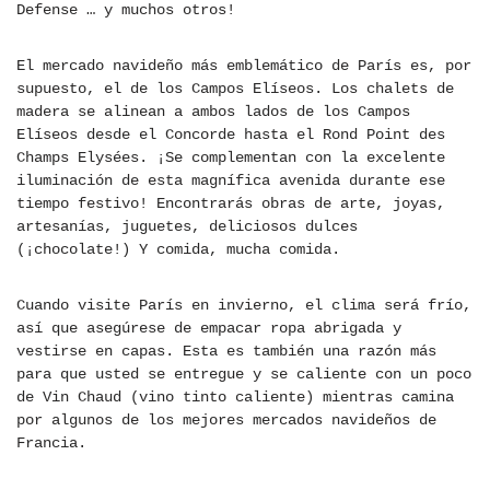
Defense … y muchos otros!
El mercado navideño más emblemático de París es, por
supuesto, el de los Campos Elíseos. Los chalets de
madera se alinean a ambos lados de los Campos
Elíseos desde el Concorde hasta el Rond Point des
Champs Elysées. ¡Se complementan con la excelente
iluminación de esta magnífica avenida durante ese
tiempo festivo! Encontrarás obras de arte, joyas,
artesanías, juguetes, deliciosos dulces
(¡chocolate!) Y comida, mucha comida.
Cuando visite París en invierno, el clima será frío,
así que asegúrese de empacar ropa abrigada y
vestirse en capas. Esta es también una razón más
para que usted se entregue y se caliente con un poco
de Vin Chaud (vino tinto caliente) mientras camina
por algunos de los mejores mercados navideños de
Francia.