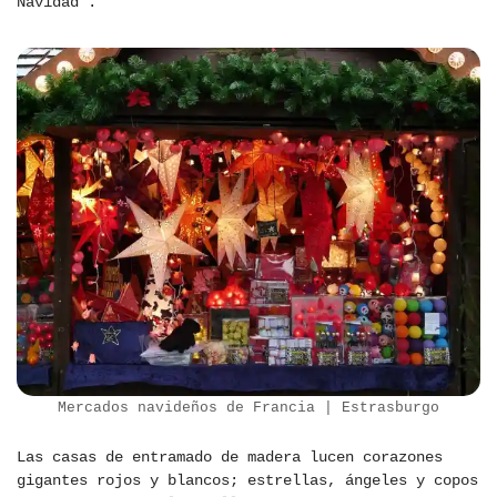
Navidad’.
Mercados navideños de Francia | Estrasburgo
Las casas de entramado de madera lucen corazones
gigantes rojos y blancos; estrellas, ángeles y copos