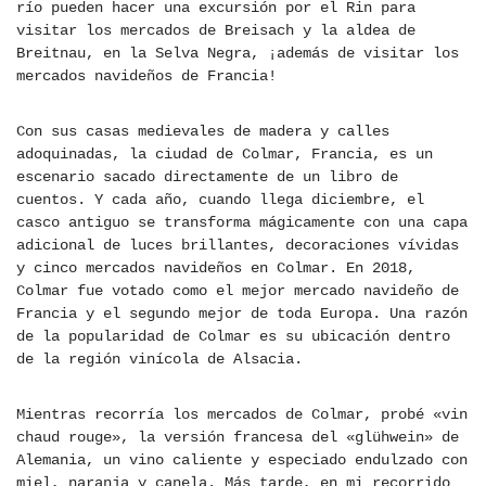
río pueden hacer una excursión por el Rin para
visitar los mercados de Breisach y la aldea de
Breitnau, en la Selva Negra, ¡además de visitar los
mercados navideños de Francia!
Con sus casas medievales de madera y calles
adoquinadas, la ciudad de Colmar, Francia, es un
escenario sacado directamente de un libro de
cuentos. Y cada año, cuando llega diciembre, el
casco antiguo se transforma mágicamente con una capa
adicional de luces brillantes, decoraciones vívidas
y cinco mercados navideños en Colmar. En 2018,
Colmar fue votado como el mejor mercado navideño de
Francia y el segundo mejor de toda Europa. Una razón
de la popularidad de Colmar es su ubicación dentro
de la región vinícola de Alsacia.
Mientras recorría los mercados de Colmar, probé «vin
chaud rouge», la versión francesa del «glühwein» de
Alemania, un vino caliente y especiado endulzado con
miel, naranja y canela. Más tarde, en mi recorrido