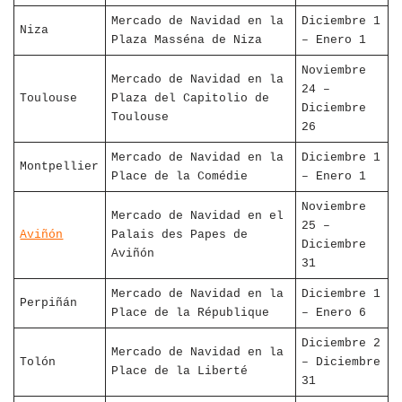
Mercado de Navidad en la
Diciembre 1
Niza
Plaza Masséna de Niza
– Enero 1
Noviembre
Mercado de Navidad en la
24 –
Toulouse
Plaza del Capitolio de
Diciembre
Toulouse
26
Mercado de Navidad en la
Diciembre 1
Montpellier
Place de la Comédie
– Enero 1
Noviembre
Mercado de Navidad en el
25 –
Aviñón
Palais des Papes de
Diciembre
Aviñón
31
Mercado de Navidad en la
Diciembre 1
Perpiñán
Place de la République
– Enero 6
Diciembre 2
Mercado de Navidad en la
Tolón
– Diciembre
Place de la Liberté
31