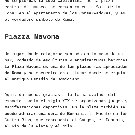
No te pierdas la Loba Capitolina
: es la pieza
central del museo, se encuentra en la Sala de la
Loba, en el Apartamento de los Conservadores, y es
el verdadero símbolo de Roma.
Piazza Navona
Un lugar donde relajarse sentado en la mesa de un
bar, rodeado de esculturas y arquitecturas barrocas.
La Plaza Navona es una de las plazas más apreciadas
de Roma
y se encuentra en el lugar donde se erguía
el antiguo Estadio de Domiciano.
Aquí, de hecho, gracias a la forma ovalada del
espacio, hasta el siglo XIX se organizaban juegos y
manifestaciones deportivas.
En la plaza también se
puede admirar una obra de Bernini
, la Fuente de los
Cuatro Ríos, que representa al Ganges, el Danubio,
el Río de la Plata y el Nilo.