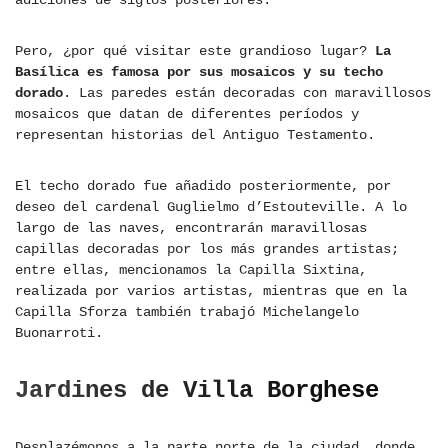
adiciones de siglos posteriores.
Pero, ¿por qué visitar este grandioso lugar?
La
Basílica es famosa por sus mosaicos y su techo
dorado
. Las paredes están decoradas con maravillosos
mosaicos que datan de diferentes períodos y
representan historias del Antiguo Testamento.
El techo dorado fue añadido posteriormente, por
deseo del cardenal Guglielmo d’Estouteville. A lo
largo de las naves, encontrarán maravillosas
capillas decoradas por los más grandes artistas;
entre ellas, mencionamos la Capilla Sixtina,
realizada por varios artistas, mientras que en la
Capilla Sforza también trabajó Michelangelo
Buonarroti.
Jardines de Villa Borghese
Desplazémonos a la parte norte de la ciudad, donde