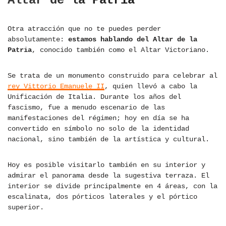
Altar de la Patria
Otra atracción que no te puedes perder
absolutamente:
estamos hablando del Altar de la
Patria
, conocido también como el Altar Victoriano.
Se trata de un monumento construido para celebrar al
rey Vittorio Emanuele II
, quien llevó a cabo la
Unificación de Italia. Durante los años del
fascismo, fue a menudo escenario de las
manifestaciones del régimen; hoy en día se ha
convertido en símbolo no solo de la identidad
nacional, sino también de la artística y cultural.
Hoy es posible visitarlo también en su interior y
admirar el panorama desde la sugestiva terraza. El
interior se divide principalmente en 4 áreas, con la
escalinata, dos pórticos laterales y el pórtico
superior.