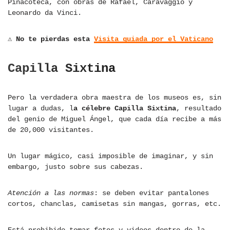
Pinacoteca, con obras de Rafael, Caravaggio y
Leonardo da Vinci.
⚠ No te pierdas esta
Visita guiada por el Vaticano
Capilla Sixtina
Pero la verdadera obra maestra de los museos es, sin
lugar a dudas, l
a célebre Capilla Sixtina
, resultado
del genio de Miguel Ángel, que cada día recibe a más
de 20,000 visitantes.
Un lugar mágico, casi imposible de imaginar, y sin
embargo, justo sobre sus cabezas.
Atención a las normas
: se deben evitar pantalones
cortos, chanclas, camisetas sin mangas, gorras, etc.