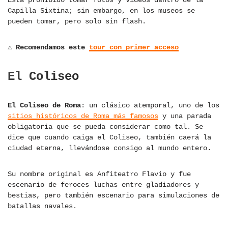
Está prohibido tomar fotos y videos dentro de la
Capilla Sixtina; sin embargo, en los museos se
pueden tomar, pero solo sin flash.
⚠ Recomendamos este
tour con primer acceso
El Coliseo
El Coliseo de Roma
: un clásico atemporal, uno de los
sitios históricos de Roma más famosos
y una parada
obligatoria que se pueda considerar como tal. Se
dice que cuando caiga el Coliseo, también caerá la
ciudad eterna, llevándose consigo al mundo entero.
Su nombre original es Anfiteatro Flavio y fue
escenario de feroces luchas entre gladiadores y
bestias, pero también escenario para simulaciones de
batallas navales.