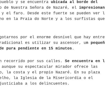
 pueblo y se encuentra
ubicada al borde del
io de Nuestra Señora de Nazaré, el
impresionan
y el faro. Desde este fuerte se pueden ver l
no en la Praia do Norte y a los surfistas que
gotarnos por el enorme desnivel que hay entre
radicional es utilizar su ascensor, u
n pequeñ
de pura pendiente en 15 minutos
.
n recorrido por sus calles.
Se encuentra en l
 aunque su espectacular mirador ofrece las
o, la costa y el propio Nazaré. En su plaza
elho, la Iglesia de la Misericordia o el
justiciaba a los delincuentes.