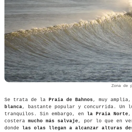
Zona de p
Se trata de la
Praia de Bahnos
, muy amplia
blanca
, bastante popular y concurrida. Un l
tranquilos. Sin embargo, en
la Praia Norte
,
costera
mucho más salvaje
, por lo que en ve
donde
las olas llegan a alcanzar alturas de