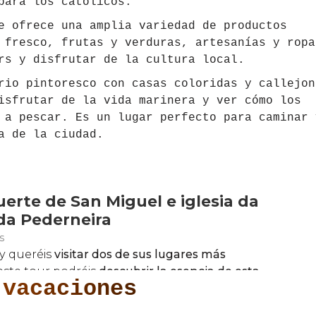
para los católicos.
e ofrece una amplia variedad de productos
 fresco, frutas y verduras, artesanías y ropa
rs y disfrutar de la cultura local.
rio pintoresco con casas coloridas y callejon
isfrutar de la vida marinera y ver cómo los
 a pescar. Es un lugar perfecto para caminar 
a de la ciudad.
 vacaciones