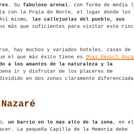
res
. Su
fabuloso arenal
, con forma de media l
ta con la Praia do Norte, el lugar donde los
 Así mismo,
las callejuelas del pueblo, sus
os más que suficientes para visitar este rinc
rse, hay muchos y variados hoteles, casas de
que el que más éxito tiene es
Ohai Resort Naza
do a los amantes de la naturaleza y la
pena ir y disfrutar de los placeres de
dividido en dos zonas claramente diferenciada
 Nazaré
lo,
un barrio en lo más alto de la zona
, en el
acer. La pequeña Capilla de la Memoria debe