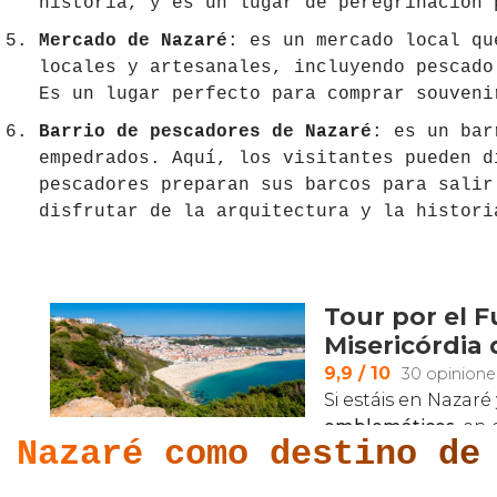
historia, y es un lugar de peregrinación 
Mercado de Nazaré
: es un mercado local qu
locales y artesanales, incluyendo pescado
Es un lugar perfecto para comprar souveni
Barrio de pescadores de Nazaré
: es un bar
empedrados. Aquí, los visitantes pueden d
pescadores preparan sus barcos para salir
disfrutar de la arquitectura y la histori
Nazaré como destino de