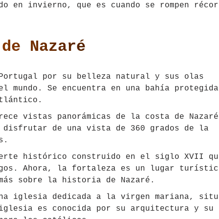
do en invierno, que es cuando se rompen récor
 de Nazaré
Portugal por su belleza natural y sus olas
el mundo. Se encuentra en una bahía protegida
tlántico.
rece vistas panorámicas de la costa de Nazaré
 disfrutar de una vista de 360 grados de la
s.
erte histórico construido en el siglo XVII qu
gos. Ahora, la fortaleza es un lugar turístic
más sobre la historia de Nazaré.
na iglesia dedicada a la virgen mariana, situ
iglesia es conocida por su arquitectura y su