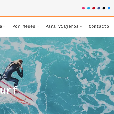
a
Por Meses
Para Viajeros
Contacto
urf