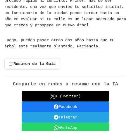
proceso rápido ni sencillo. Primer, has de ser
residente, una vez que envíes tu solicitud inicial,
un funcionario de la ciudad puede tardar hasta un
año en evaluar si tu calle es un lugar adecuado para
que crezca y prospere un nuevo árbol.
Luego, pueden pasar otros dos años hasta que tu
árbol esté realmente plantado. Paciencia.
Resumen de la Guía
Comparte en redes o resume con la IA
X (Twitter)
Facebook
Telegram
WhatsApp