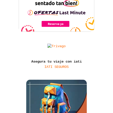
Asegura tu viaje con iati
IATI SEGUROS