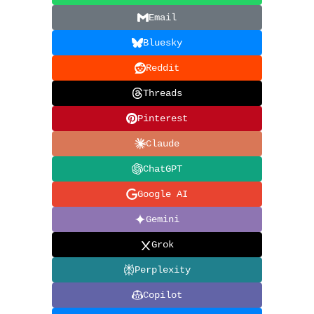
Email
Bluesky
Reddit
Threads
Pinterest
Claude
ChatGPT
Google AI
Gemini
Grok
Perplexity
Copilot