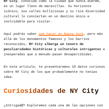
NY City
, conocida como la ciudad que nunca duerme,
es un lugar lleno de maravillas. Su horizonte
icónico, sus calles bulliciosas y su rica diversidad
cultural lo convierten en un destino único e
inolvidable para visitar.
Aquí podrás saber
que hacer en Nueva York
, pero más
allá de los monumentos famosos y los barrios
reconocidos,
NY City alberga un tesoro de
peculiaridades históricas y culturales intrigantes
e
inesperadas que a menudo pasan desapercibidas.
En este artículo, te presentaremos 10 datos curiosos
sobre NY City de los que probablemente no tenías
idea.
Curiosidades de NY City
¿Intrigad@? Exploremos cada una de las opciones con