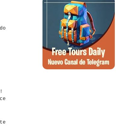
do
!
ce
te