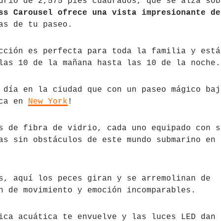
drio de 2,575 pies cuadrados, que se alza sob
ss Carousel ofrece una vista impresionante de
as de tu paseo.
cción es perfecta para toda la familia y está
las 10 de la mañana hasta las 10 de la noche.
 día en la ciudad que con un paseo mágico baj
ica en
New York
!
s de fibra de vidrio, cada uno equipado con s
as sin obstáculos de este mundo submarino en
s, aquí los peces giran y se arremolinan de
n de movimiento y emoción incomparables.
ica acuática te envuelve y las luces LED dan