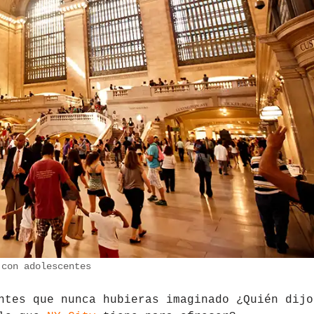
 con adolescentes
ntes que nunca hubieras imaginado ¿Quién dijo