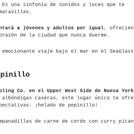
 Es una sinfonía de sonidos y luces que te
maravillas.
ntará a jóvenes y adultos por igual
, ofrecien
orazón de la ciudad que nunca duerme.
 emocionante viaje bajo el mar en el SeaGlass
epinillo
pling Co. en el Upper West Side de Nueva York
 albóndigas caseras, este lugar único te ofre
pectativas: ¡helado de pepinillo!
mpanadillas de carne de cerdo con curry pican