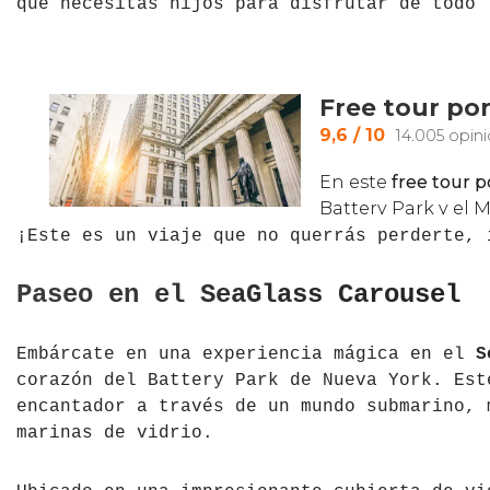
que necesitas hijos para disfrutar de todo
¡Este es un viaje que no querrás perderte, 
Paseo en el SeaGlass Carousel
Embárcate en una experiencia mágica en el
S
corazón del Battery Park de Nueva York. Est
encantador a través de un mundo submarino, 
marinas de vidrio.