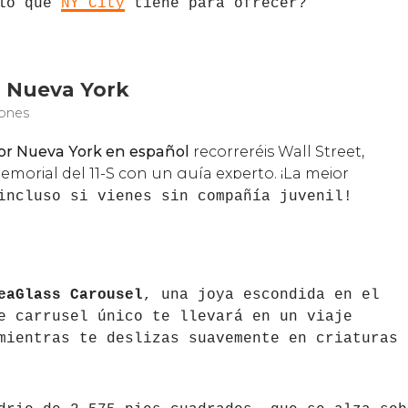
 lo que
NY City
tiene para ofrecer?
incluso si vienes sin compañía juvenil!
eaGlass Carousel
, una joya escondida en el
e carrusel único te llevará en un viaje
mientras te deslizas suavemente en criaturas