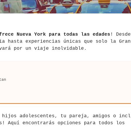
frece Nueva York para todas las edades
! Desde
ia hasta experiencias únicas que solo la Gran
vará por un viaje inolvidable.
tan
 hijos adolescentes, tu pareja, amigos o incl
s! Aquí encontrarás opciones para todos los