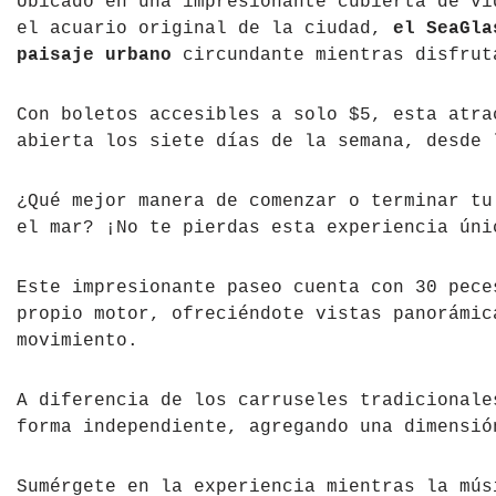
Ubicado en una impresionante cubierta de vi
el acuario original de la ciudad,
el SeaGla
paisaje urbano
circundante mientras disfrut
Con boletos accesibles a solo $5, esta atra
abierta los siete días de la semana, desde 
¿Qué mejor manera de comenzar o terminar tu
el mar? ¡No te pierdas esta experiencia ún
Este impresionante paseo cuenta con 30 pece
propio motor, ofreciéndote vistas panorámic
movimiento.
A diferencia de los carruseles tradicionale
forma independiente, agregando una dimensió
Sumérgete en la experiencia mientras la mús