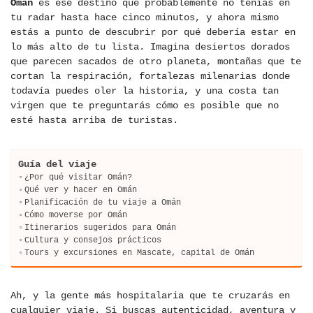
Omán
es ese destino que probablemente no tenías en
tu radar hasta hace cinco minutos, y ahora mismo
estás a punto de descubrir por qué debería estar en
lo más alto de tu lista. Imagina desiertos dorados
que parecen sacados de otro planeta, montañas que te
cortan la respiración, fortalezas milenarias donde
todavía puedes oler la historia, y una costa tan
virgen que te preguntarás cómo es posible que no
esté hasta arriba de turistas.
Guía del viaje
¿Por qué visitar Omán?
Qué ver y hacer en Omán
Planificación de tu viaje a Omán
Cómo moverse por Omán
Itinerarios sugeridos para Omán
Cultura y consejos prácticos
Tours y excursiones en Mascate, capital de Omán
Ah, y la gente más hospitalaria que te cruzarás en
cualquier viaje. Si buscas autenticidad, aventura y