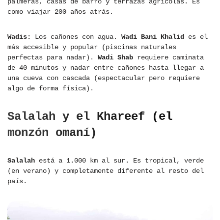
palmeras, casas de barro y terrazas agrícolas. Es
como viajar 200 años atrás.
Wadis:
Los cañones con agua.
Wadi Bani Khalid
es el
más accesible y popular (piscinas naturales
perfectas para nadar).
Wadi Shab
requiere caminata
de 40 minutos y nadar entre cañones hasta llegar a
una cueva con cascada (espectacular pero requiere
algo de forma física).
Salalah y el Khareef (el
monzón omaní)
Salalah
está a 1.000 km al sur. Es tropical, verde
(en verano) y completamente diferente al resto del
país.