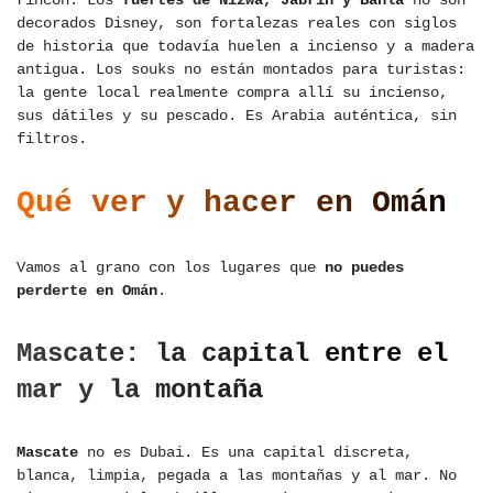
rincón. Los
fuertes de Nizwa, Jabrin y Bahla
no son
decorados Disney, son fortalezas reales con siglos
de historia que todavía huelen a incienso y a madera
antigua. Los souks no están montados para turistas:
la gente local realmente compra allí su incienso,
sus dátiles y su pescado. Es Arabia auténtica, sin
filtros.
Qué ver y hacer en Omán
Vamos al grano con los lugares que
no puedes
perderte en Omán
.
Mascate: la capital entre el
mar y la montaña
Mascate
no es Dubai. Es una capital discreta,
blanca, limpia, pegada a las montañas y al mar. No