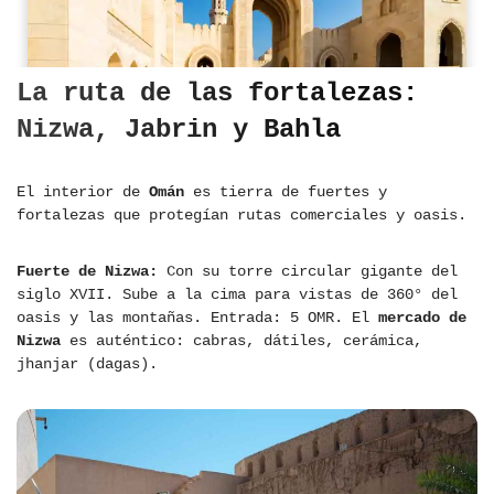
La ruta de las fortalezas:
Nizwa, Jabrin y Bahla
El interior de
Omán
es tierra de fuertes y
fortalezas que protegían rutas comerciales y oasis.
Fuerte de Nizwa:
Con su torre circular gigante del
siglo XVII. Sube a la cima para vistas de 360° del
oasis y las montañas. Entrada: 5 OMR. El
mercado de
Nizwa
es auténtico: cabras, dátiles, cerámica,
jhanjar (dagas).