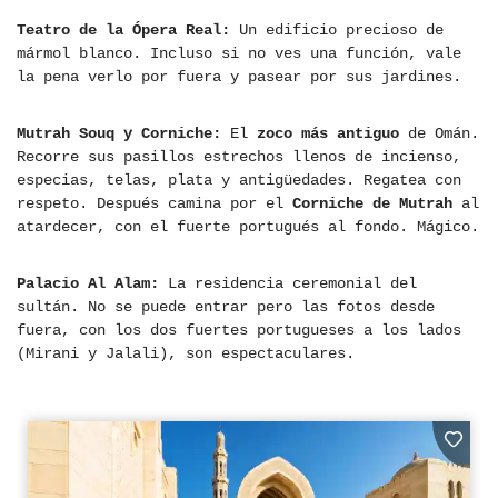
Teatro de la Ópera Real:
Un edificio precioso de
mármol blanco. Incluso si no ves una función, vale
la pena verlo por fuera y pasear por sus jardines.
Mutrah Souq y Corniche:
El
zoco más antiguo
de Omán.
Recorre sus pasillos estrechos llenos de incienso,
especias, telas, plata y antigüedades. Regatea con
respeto. Después camina por el
Corniche de Mutrah
al
atardecer, con el fuerte portugués al fondo. Mágico.
Palacio Al Alam:
La residencia ceremonial del
sultán. No se puede entrar pero las fotos desde
fuera, con los dos fuertes portugueses a los lados
(Mirani y Jalali), son espectaculares.