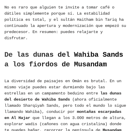
No es raro que alguien te invite a tomar café o
dátiles simplemente porque sí. La estabilidad
política es total, y el sultán Haitham bin Tariq ha
continuado la apertura y modernización que empezó su
predecesor. En resumen: puedes relajarte y
disfrutar.
De las dunas del Wahiba Sands
a los fiordos de Musandam
La diversidad de paisajes en Omán es brutal. En un
mismo viaje puedes estar durmiendo bajo las
estrellas en un campamento beduino entre
las dunas
del desierto de Wahiba Sands
(ahora oficialmente
llamado Sharqiyah Sands, pero todo el mundo lo sigue
llamando Wahiba), conducir por
montañas escarpadas
en Al Hajar
que llegan a los 3.000 metros de altura,
explorar wadis (cañones con agua cristalina) donde
te puedes bañar, recorrer la península de
Musandam