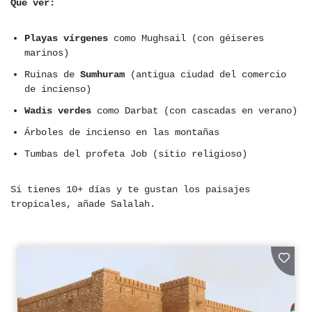
Qué ver:
Playas vírgenes
como Mughsail (con géiseres
marinos)
Ruinas de
Sumhuram
(antigua ciudad del comercio
de incienso)
Wadis verdes
como Darbat (con cascadas en verano)
Árboles de incienso en las montañas
Tumbas del profeta Job (sitio religioso)
Si tienes 10+ días y te gustan los paisajes
tropicales, añade Salalah.