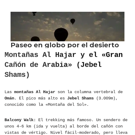
Montañas Al Hajar y el «Gran
Cañón de Arabia» (Jebel
Shams)
Las
montañas Al Hajar
son la columna vertebral de
Omán
. El pico más alto es
Jebel Shams
(3.009m),
conocido como la «Montaña del Sol».
Balcony Walk:
El trekking más famoso. Un sendero de
unos 4-6 km (ida y vuelta) al borde del cañón con
vistas de vértigo. Nivel fácil-moderado, pero lleva