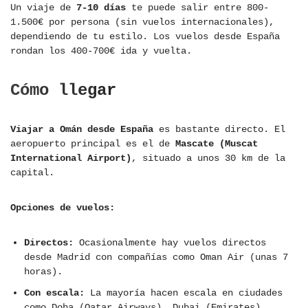
Un viaje de
7-10 días
te puede salir entre 800-
1.500€ por persona (sin vuelos internacionales),
dependiendo de tu estilo. Los vuelos desde España
rondan los 400-700€ ida y vuelta.
Cómo llegar
Viajar a Omán desde España
es bastante directo. El
aeropuerto principal es el de
Mascate (Muscat
International Airport)
, situado a unos 30 km de la
capital.
Opciones de vuelos:
Directos:
Ocasionalmente hay vuelos directos
desde Madrid con compañías como Oman Air (unas 7
horas).
Con escala:
La mayoría hacen escala en ciudades
como Doha (Qatar Airways), Dubai (Emirates),