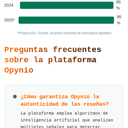
85
2024
%
95
2025*
%
*Proyección. Fuente: Análisis sectorial de mercados digitales
Preguntas frecuentes
sobre la plataforma
Opynio
¿Cómo garantiza Opynio la
autenticidad de las reseñas?
La plataforma emplea algoritmos de
inteligencia artificial que analizan
múltiples señales para detectar