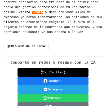
soporte necesarios para triunfar.Da el primer paso
hacia una gestión profesional de tu reputación
online. Visita
Opynio
y descubre cómo miles de
empresas ya están transformando las opiniones de sus
clientes en crecimiento tangible. El futuro de tu
negocio depende de la confianza que proyectas, y esa
confianza se construye una reseña a la vez.
Resumen de la Guía
Comparte en redes o resume con la IA
X (Twitter)
Facebook
Telegram
WhatsApp