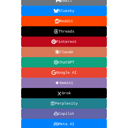
Email
Bluesky
Reddit
Threads
Pinterest
Claude
ChatGPT
Google AI
Gemini
Grok
Perplexity
Copilot
Meta AI