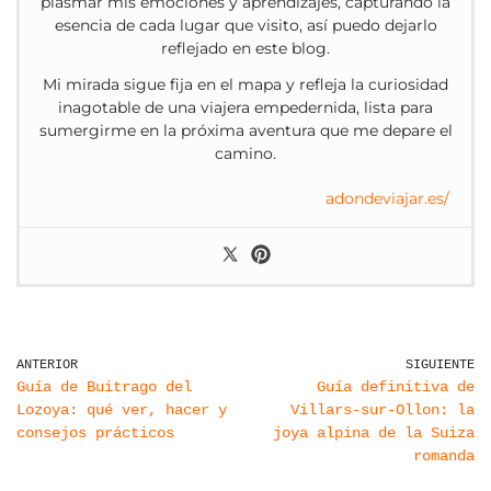
plasmar mis emociones y aprendizajes, capturando la
esencia de cada lugar que visito, así puedo dejarlo
reflejado en este blog.
Mi mirada sigue fija en el mapa y refleja la curiosidad
inagotable de una viajera empedernida, lista para
sumergirme en la próxima aventura que me depare el
camino.
adondeviajar.es/
ANTERIOR
SIGUIENTE
Guía de Buitrago del
Guía definitiva de
Lozoya: qué ver, hacer y
Villars-sur-Ollon: la
consejos prácticos
joya alpina de la Suiza
romanda