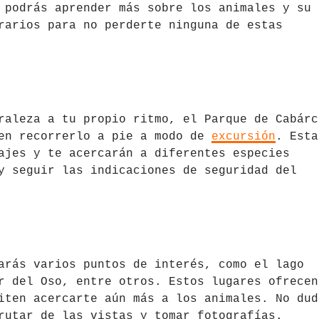
 podrás aprender más sobre los animales y su
rarios para no perderte ninguna de estas
raleza a tu propio ritmo, el Parque de Cabárc
ten recorrerlo a pie a modo de
excursión
. Esta
ajes y te acercarán a diferentes especies
y seguir las indicaciones de seguridad del
arás varios puntos de interés, como el lago
r del Oso, entre otros. Estos lugares ofrecen
iten acercarte aún más a los animales. No dud
rutar de las vistas y tomar fotografías.