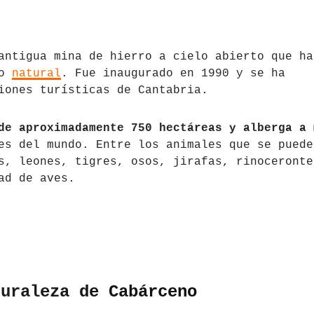
antigua mina de hierro a cielo abierto que ha
io
natural
. Fue inaugurado en 1990 y se ha
iones turísticas de Cantabria.
de aproximadamente 750 hectáreas y alberga a 
s del mundo. Entre los animales que se puede
s, leones, tigres, osos, jirafas, rinoceronte
ad de aves.
turaleza de Cabárceno