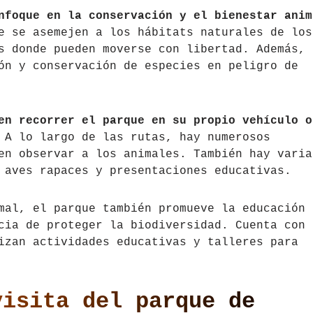
nfoque en la conservación y el bienestar anim
e se asemejen a los hábitats naturales de los
s donde pueden moverse con libertad. Además, 
ón y conservación de especies en peligro de
en recorrer el parque en su propio vehículo o
 A lo largo de las rutas, hay numerosos
en observar a los animales. También hay varia
 aves rapaces y presentaciones educativas.
mal, el parque también promueve la educación
cia de proteger la biodiversidad. Cuenta con 
izan actividades educativas y talleres para
visita del parque de