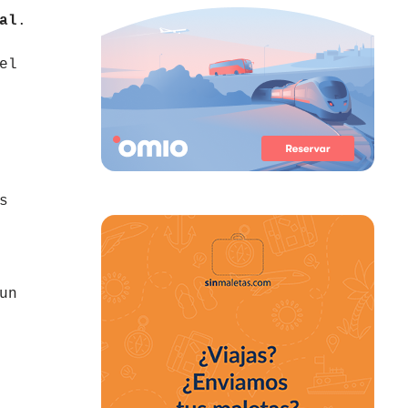
al
.
el
s
un