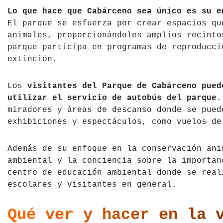
Lo que hace que Cabárceno sea único es su e
República Checa
El parque se esfuerza por crear espacios qu
animales, proporcionándoles amplios recinto
Rusia
parque participa en programas de reproducci
extinción.
Serbia
Suecia
Los
visitantes del Parque de Cabárceno pued
utilizar el servicio de autobús del parque
.
Suiza
miradores y áreas de descanso donde se pued
exhibiciones y espectáculos, como vuelos de
Turquía
Además de su enfoque en la conservación ani
Ucrania
ambiental y la conciencia sobre la importan
centro de educación ambiental donde se real
escolares y visitantes en general.
Qué ver y hacer en la 