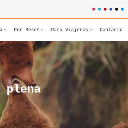
a
Por Meses
Para Viajeros
Contacto
 plena