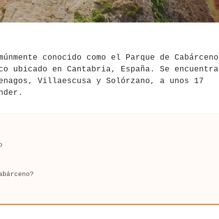
múnmente conocido como el Parque de Cabárceno
co ubicado en Cantabria, España. Se encuentra
enagos, Villaescusa y Solórzano, a unos 17
nder.
o
abárceno?