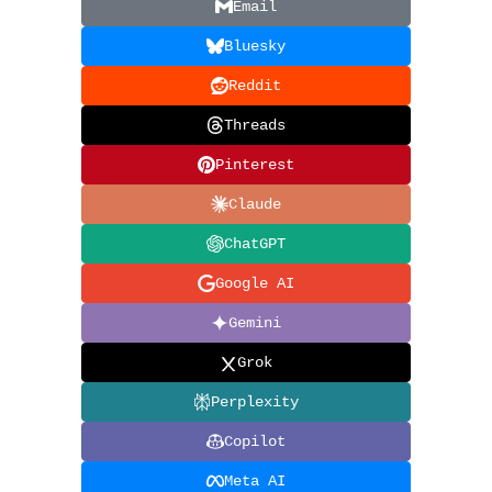
Email
Bluesky
Reddit
Threads
Pinterest
Claude
ChatGPT
Google AI
Gemini
Grok
Perplexity
Copilot
Meta AI