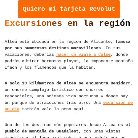
Quiero mi tarjeta Revolut
Excursiones en la región
Altea está ubicada en la región de Alicante,
famosa
por sus numerosos destinos maravillosos
. En tus
vacaciones, deberías
hacer un viaje a Calpe
, donde
podrás admirar hermosas playas, la imponente montaña
Ifach y los flamencos que la habitan.
A solo 10 kilómetros de Altea se encuentra Benidorm
,
un enorme complejo turístico con enormes
rascacielos, una animada vida nocturna y donde hay
un parque de atracciones tras otro. Una
excursión de
un día
también vale la pena aquí.
Uno de los destinos más populares desde Altea es
el
pueblo de montaña de Guadalest
, con unas vistas
magníficas al lago azul cobalto que podrás ver en