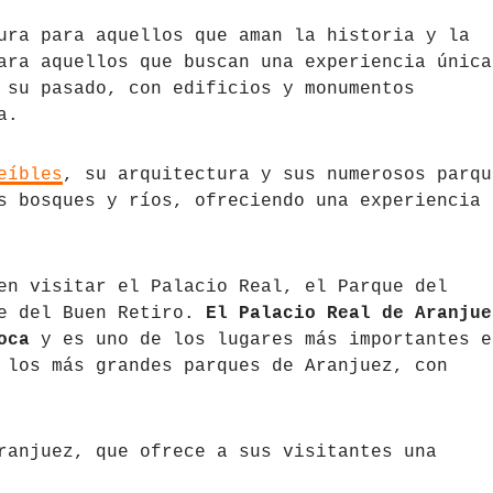
ura para aquellos que aman la historia y la
ara aquellos que buscan una experiencia única
 su pasado, con edificios y monumentos
a.
eíbles
, su arquitectura y sus numerosos parqu
s bosques y ríos, ofreciendo una experiencia
en visitar el Palacio Real, el Parque del
ue del Buen Retiro.
El Palacio Real de Aranjue
oca
y es uno de los lugares más importantes e
 los más grandes parques de Aranjuez, con
ranjuez, que ofrece a sus visitantes una