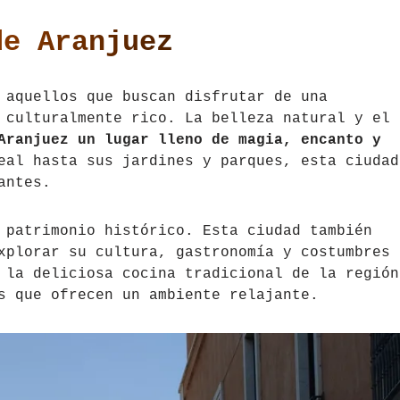
de Aranjuez
 aquellos que buscan disfrutar de una
 culturalmente rico. La belleza natural y el
Aranjuez un lugar lleno de magia, encanto y
eal hasta sus jardines y parques, esta ciudad
antes.
 patrimonio histórico. Esta ciudad también
xplorar su cultura, gastronomía y costumbres
 la deliciosa cocina tradicional de la región
s que ofrecen un ambiente relajante.