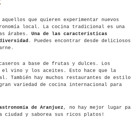
z
 aquellos que quieren experimentar nuevos
ronomía local. La cocina tradicional es una
ias árabes.
Una de las características
diversidad
. Puedes encontrar desde deliciosos
arne.
caseros a base de frutas y dulces. Los
 el vino y los aceites. Esto hace que la
al. También hay muchos restaurantes de estilo
gran variedad de cocina internacional para
astronomía de Aranjuez
, no hay mejor lugar pa
a ciudad y saborea sus ricos platos!