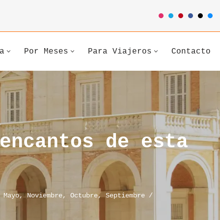
a
Por Meses
Para Viajeros
Contacto
encantos de esta
,
Mayo
,
Noviembre
,
Octubre
,
Septiembre