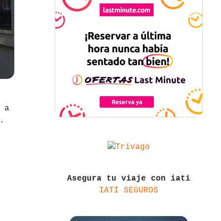
 a
.
Asegura tu viaje con iati
IATI SEGUROS