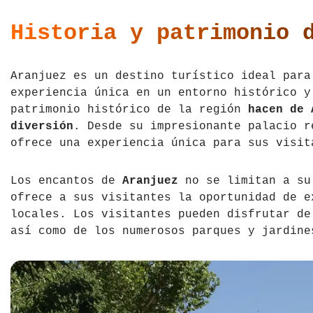
República Checa
Historia y patrimonio 
Rusia
Aranjuez es un destino turístico ideal para
Serbia
experiencia única en un entorno histórico y
patrimonio histórico de la región
hacen de 
Suecia
diversión
. Desde su impresionante palacio r
ofrece una experiencia única para sus visit
Suiza
Turquía
Los encantos de
Aranjuez
no se limitan a su
ofrece a sus visitantes la oportunidad de e
Ucrania
locales. Los visitantes pueden disfrutar de
así como de los numerosos parques y jardine