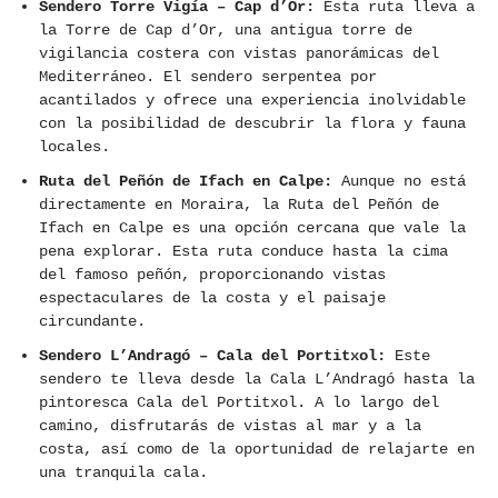
Sendero Torre Vigía – Cap d’Or:
Esta ruta lleva a
la Torre de Cap d’Or, una antigua torre de
vigilancia costera con vistas panorámicas del
Mediterráneo. El sendero serpentea por
acantilados y ofrece una experiencia inolvidable
con la posibilidad de descubrir la flora y fauna
locales.
Ruta del Peñón de Ifach en Calpe:
Aunque no está
directamente en Moraira, la Ruta del Peñón de
Ifach en Calpe es una opción cercana que vale la
pena explorar. Esta ruta conduce hasta la cima
del famoso peñón, proporcionando vistas
espectaculares de la costa y el paisaje
circundante.
Sendero L’Andragó – Cala del Portitxol:
Este
sendero te lleva desde la Cala L’Andragó hasta la
pintoresca Cala del Portitxol. A lo largo del
camino, disfrutarás de vistas al mar y a la
costa, así como de la oportunidad de relajarte en
una tranquila cala.