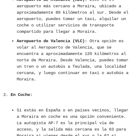
aeropuerto más cercano a Moraira, ubicado a
aproximadamente 80 kilómetros al sur. Desde el
aeropuerto, puedes tomar un taxi, alquilar un
coche o utilizar servicios de transporte
compartido para llegar a Moraira.
Aeropuerto de Valencia (VLC):
Otra opción es
volar al Aeropuerto de Valencia, que se
encuentra a aproximadamente 120 kilómetros al
norte de Moraira. Desde Valencia, puedes tomar
un tren o un autobús a Teulada, una localidad
cercana, y luego continuar en taxi o autobús a
Moraira.
En Coche:
Si estás en España o en países vecinos, llegar
a Moraira en coche es una opción conveniente.
La autopista AP-7 es la principal vía de
acceso, y la salida más cercana es la 63 para
Moraira si vienes desde el sur o la 62 si