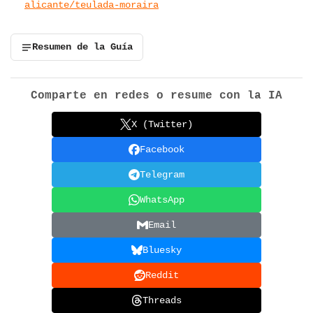
alicante/teulada-moraira
Resumen de la Guía
Comparte en redes o resume con la IA
X (Twitter)
Facebook
Telegram
WhatsApp
Email
Bluesky
Reddit
Threads