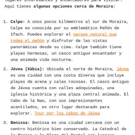
lugares interesantes y encantadores para visitar.
Aquí tienes
algunas opciones cerca de Moraira
:
Calpe:
A unos pocos kilómetros al sur de Moraira,
Calpe es conocida por su emblemático Peñón de
Ifach. Puedes explorar el
parque natural que
rodea el peñón
y disfrutar de las vistas
panorámicas desde su cima. Calpe también tiene
playas hermosas, un casco antiguo encantador y
una animada vida nocturna.
Jávea (Xàbia):
Ubicada al norte de Moraira,
Jávea
es una ciudad con una costa diversa que incluye
playas de arena y calas rocosas. El casco antiguo
de Jávea cuenta con calles adoquinadas, una
iglesia histórica y una plaza central animada. El
Cabo de la Nao, con sus impresionantes
acantilados, es otro lugar destacado para
explorar.
Tour por los cabos de Jávea
Benissa:
Benissa es una ciudad cercana con un
centro histórico bien conservado. La Catedral de