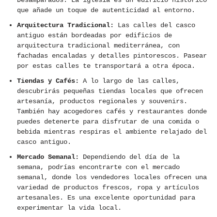
Desamparados. La iglesia es un edificio histórico
que añade un toque de autenticidad al entorno.
Arquitectura Tradicional:
Las calles del casco
antiguo están bordeadas por edificios de
arquitectura tradicional mediterránea, con
fachadas encaladas y detalles pintorescos. Pasear
por estas calles te transportará a otra época.
Tiendas y Cafés:
A lo largo de las calles,
descubrirás pequeñas tiendas locales que ofrecen
artesanía, productos regionales y souvenirs.
También hay acogedores cafés y restaurantes donde
puedes detenerte para disfrutar de una comida o
bebida mientras respiras el ambiente relajado del
casco antiguo.
Mercado Semanal:
Dependiendo del día de la
semana, podrías encontrarte con el mercado
semanal, donde los vendedores locales ofrecen una
variedad de productos frescos, ropa y artículos
artesanales. Es una excelente oportunidad para
experimentar la vida local.