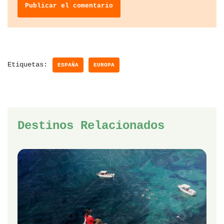
Etiquetas:
ESPAÑA
EUROPA
Destinos Relacionados