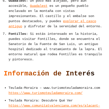
Guadalest:
Un poco más alejado, pero aún
accesible,
Guadalest
es un pequeño pueblo
enclavado en la montaña con vistas
impresionantes. El castillo y el embalse son
puntos destacados, y puedes
explorar el casco
antiguo
y disfrutar de la serenidad del entorno.
Fontilles:
Si estás interesado en la historia,
puedes visitar Fontilles, donde se encuentra el
Sanatorio de la Fuente de San Luis, un antiguo
hospital dedicado al tratamiento de la lepra. El
entorno natural que rodea Fontilles es tranquilo
y pintoresco.
Información de Interés
Teulada-Moraira – www.turismoteuladamoraira.com
https://www.turismoteuladamoraira.com/
Teulada Moraira: Descubre Qué Ver
https://www.comunitatvalenciana.com/es/alacant-