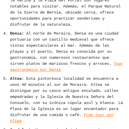
la Marina y la Plaza del Portal son lugares
notables para visitar. Además, el Parque Natural
de la Sierra de Bernia, ubicado cerca, ofrece
oportunidades para practicar senderismo y
disfrutar de la naturaleza.
Denia:
Al norte de Moraira, Denia es una ciudad
portuaria con un castillo medieval que ofrece
vistas espectaculares al mar. Además de las
playas y el puerto, Denia es conocida por su
gastronomía, con numerosos restaurantes que
sirven platos de mariscos frescos y arroces.
Tour
gastronómico por Denia
Altea:
Esta pintoresca localidad se encuentra a
unos 40 minutos al sur de Moraira. Altea se
distingue por su casco antiguo encalado, calles
empedradas y la Iglesia de Nuestra Señora del
Consuelo, con su icónica cúpula azul y blanca. La
Plaza de la Iglesia es un lugar encantador para
disfrutar de una comida o café.
Free tour por
Altea