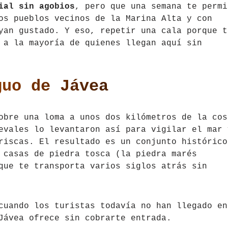
ial sin agobios
, pero que una semana te permi
os pueblos vecinos de la Marina Alta y con
yan gustado. Y eso, repetir una cala porque t
 a la mayoría de quienes llegan aquí sin
guo de Jávea
bre una loma a unos dos kilómetros de la cos
evales lo levantaron así para vigilar el mar 
riscas. El resultado es un conjunto histórico
 casas de piedra tosca (la piedra marés
que te transporta varios siglos atrás sin
cuando los turistas todavía no han llegado en
Jávea ofrece sin cobrarte entrada.