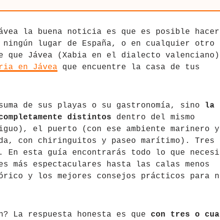
ávea la buena noticia es que es posible hacer
 ningún lugar de España, o en cualquier otro
e que Jávea (Xabia en el dialecto valenciano)
ria en Jávea
que encuentre la casa de tus
 suma de sus playas o su gastronomía, sino
la
completamente distintos
dentro del mismo
iguo), el puerto (con ese ambiente marinero y
da, con chiringuitos y paseo marítimo). Tres
. En esta guía encontrarás todo lo que necesi
es más espectaculares hasta las calas menos
órico y los mejores consejos prácticos para n
en? La respuesta honesta es que
con tres o cua