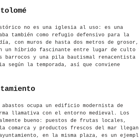
rtolomé
stórico no es una iglesia al uso: es una
ba también como refugio defensivo para la
día, con muros de hasta dos metros de grosor,
n un híbrido fascinante entre lugar de culto 
s barrocos y una pila bautismal renacentista 
ia según la temporada, así que conviene
ntamiento
 abastos ocupa un edificio modernista de
rma llamativa con el entorno medieval. Los
almente bueno: puestos de frutas locales,
la comarca y productos frescos del mar llegan
ayuntamiento, en la misma plaza, es un ejempl