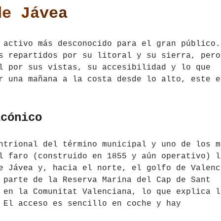
de Jávea
 activo más desconocido para el gran público.
s repartidos por su litoral y su sierra, pero
l por sus vistas, su accesibilidad y lo que
r una mañana a la costa desde lo alto, este e
icónico
ntrional del término municipal y uno de los m
l faro (construido en 1855 y aún operativo) l
e Jávea y, hacia el norte, el golfo de Valenc
 parte de la Reserva Marina del Cap de Sant
 en la Comunitat Valenciana, lo que explica l
 El acceso es sencillo en coche y hay