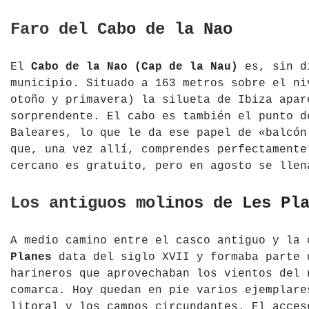
Faro del Cabo de la Nao
El
Cabo de la Nao (Cap de la Nau)
es, sin di
municipio. Situado a 163 metros sobre el ni
otoño y primavera) la silueta de Ibiza apar
sorprendente. El cabo es también el punto d
Baleares, lo que le da ese papel de «balcón
que, una vez allí, comprendes perfectamente
cercano es gratuito, pero en agosto se llen
Los antiguos molinos de Les Pl
A medio camino entre el casco antiguo y la
Planes
data del siglo XVII y formaba parte 
harineros que aprovechaban los vientos del 
comarca. Hoy quedan en pie varios ejemplare
litoral y los campos circundantes. El acces