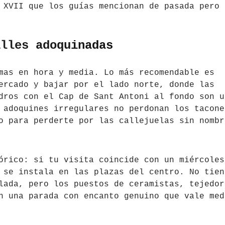
 XVII que los guías mencionan de pasada pero 
alles adoquinadas
mas en hora y media. Lo más recomendable es
ercado y bajar por el lado norte, donde las
dros con el Cap de Sant Antoni al fondo son u
 adoquines irregulares no perdonan los tacone
o para perderte por las callejuelas sin nombr
órico: si tu visita coincide con un miércoles
 se instala en las plazas del centro. No tien
lada, pero los puestos de ceramistas, tejedor
n una parada con encanto genuino que vale med