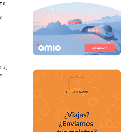
te
e
ta,
y