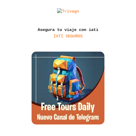
Asegura tu viaje con iati
IATI SEGUROS