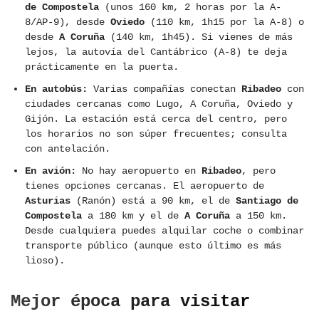
de Compostela
(unos 160 km, 2 horas por la A-
8/AP-9), desde
Oviedo
(110 km, 1h15 por la A-8) o
desde
A Coruña
(140 km, 1h45). Si vienes de más
lejos, la autovía del Cantábrico (A-8) te deja
prácticamente en la puerta.
En autobús:
Varias compañías conectan
Ribadeo
con
ciudades cercanas como Lugo, A Coruña, Oviedo y
Gijón. La estación está cerca del centro, pero
los horarios no son súper frecuentes; consulta
con antelación.
En avión:
No hay aeropuerto en
Ribadeo
, pero
tienes opciones cercanas. El aeropuerto de
Asturias
(Ranón) está a 90 km, el de
Santiago de
Compostela
a 180 km y el de
A Coruña
a 150 km.
Desde cualquiera puedes alquilar coche o combinar
transporte público (aunque esto último es más
lioso).
Mejor época para visitar