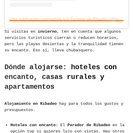
Una publicación compartida por Turismo de Ribadeo (@turismoderibadeo)
Si visitas en
invierno
, ten en cuenta que algunos
servicios turísticos cierran o reducen horarios,
pero las playas desiertas y la tranquilidad tienen
su encanto. Eso sí, lleva chubasquero.
Dónde alojarse: hoteles con
encanto, casas rurales y
apartamentos
Alojamiento en Ribadeo
hay para todos los gustos y
presupuestos.
Hoteles con encanto:
El
Parador de Ribadeo
es la
opción top si quieres lujo con vistas. Hay otros