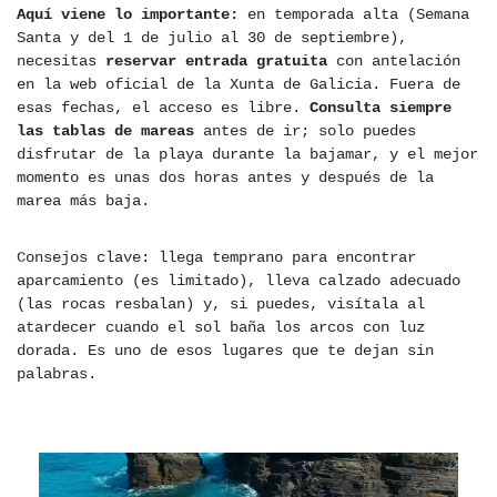
Aquí viene lo importante:
en temporada alta (Semana
Santa y del 1 de julio al 30 de septiembre),
necesitas
reservar entrada gratuita
con antelación
en la web oficial de la Xunta de Galicia. Fuera de
esas fechas, el acceso es libre.
Consulta siempre
las tablas de mareas
antes de ir; solo puedes
disfrutar de la playa durante la bajamar, y el mejor
momento es unas dos horas antes y después de la
marea más baja.
Consejos clave: llega temprano para encontrar
aparcamiento (es limitado), lleva calzado adecuado
(las rocas resbalan) y, si puedes, visítala al
atardecer cuando el sol baña los arcos con luz
dorada. Es uno de esos lugares que te dejan sin
palabras.