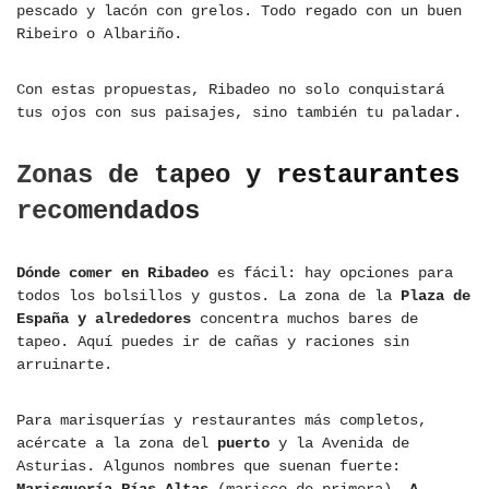
pescado y lacón con grelos. Todo regado con un buen
Ribeiro o Albariño.
Con estas propuestas, Ribadeo no solo conquistará
tus ojos con sus paisajes, sino también tu paladar.
Zonas de tapeo y restaurantes
recomendados
Dónde comer en Ribadeo
es fácil: hay opciones para
todos los bolsillos y gustos. La zona de la
Plaza de
España y alrededores
concentra muchos bares de
tapeo. Aquí puedes ir de cañas y raciones sin
arruinarte.
Para marisquerías y restaurantes más completos,
acércate a la zona del
puerto
y la Avenida de
Asturias. Algunos nombres que suenan fuerte:
Marisquería Rías Altas
(marisco de primera),
A