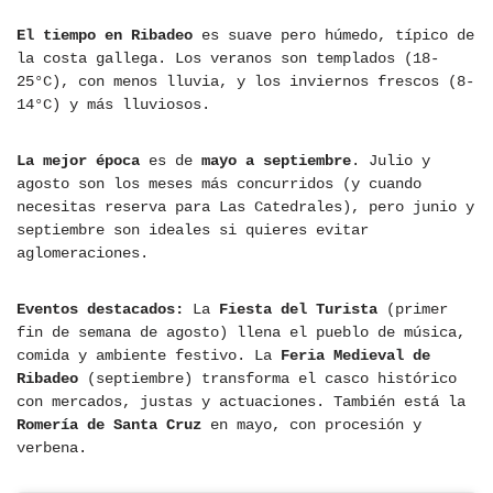
El tiempo en Ribadeo
es suave pero húmedo, típico de
la costa gallega. Los veranos son templados (18-
25°C), con menos lluvia, y los inviernos frescos (8-
14°C) y más lluviosos.
La mejor época
es de
mayo a septiembre
. Julio y
agosto son los meses más concurridos (y cuando
necesitas reserva para Las Catedrales), pero junio y
septiembre son ideales si quieres evitar
aglomeraciones.
Eventos destacados:
La
Fiesta del Turista
(primer
fin de semana de agosto) llena el pueblo de música,
comida y ambiente festivo. La
Feria Medieval de
Ribadeo
(septiembre) transforma el casco histórico
con mercados, justas y actuaciones. También está la
Romería de Santa Cruz
en mayo, con procesión y
verbena.