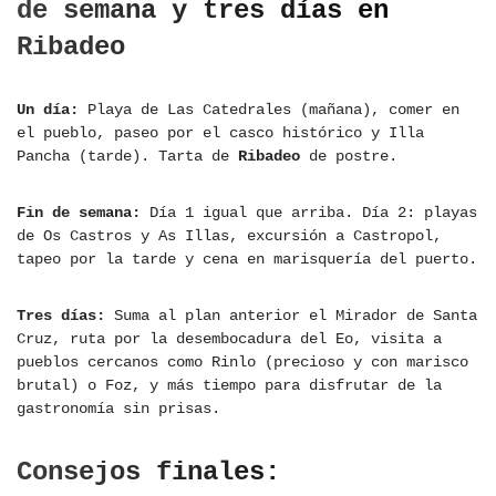
de semana y tres días en
Ribadeo
Un día:
Playa de Las Catedrales (mañana), comer en
el pueblo, paseo por el casco histórico y Illa
Pancha (tarde). Tarta de
Ribadeo
de postre.
Fin de semana:
Día 1 igual que arriba. Día 2: playas
de Os Castros y As Illas, excursión a Castropol,
tapeo por la tarde y cena en marisquería del puerto.
Tres días:
Suma al plan anterior el Mirador de Santa
Cruz, ruta por la desembocadura del Eo, visita a
pueblos cercanos como Rinlo (precioso y con marisco
brutal) o Foz, y más tiempo para disfrutar de la
gastronomía sin prisas.
Consejos finales: