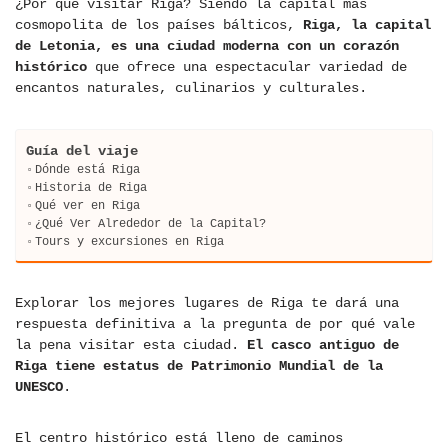
¿Por qué visitar Riga? Siendo la capital más
cosmopolita de los países bálticos,
Riga, la capital
de Letonia, es una ciudad moderna con un corazón
histórico
que ofrece una espectacular variedad de
encantos naturales, culinarios y culturales.
Guía del viaje
Dónde está Riga
Historia de Riga
Qué ver en Riga
¿Qué Ver Alrededor de la Capital?
Tours y excursiones en Riga
Explorar los mejores lugares de Riga te dará una
respuesta definitiva a la pregunta de por qué vale
la pena visitar esta ciudad.
El casco antiguo de
Riga tiene estatus de Patrimonio Mundial de la
UNESCO
.
El centro histórico está lleno de caminos