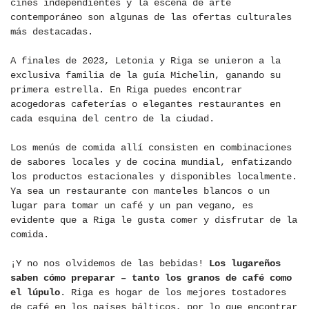
cines independientes y la escena de arte
contemporáneo son algunas de las ofertas culturales
más destacadas.
A finales de 2023, Letonia y Riga se unieron a la
exclusiva familia de la guía Michelin, ganando su
primera estrella. En Riga puedes encontrar
acogedoras cafeterías o elegantes restaurantes en
cada esquina del centro de la ciudad.
Los menús de comida allí consisten en combinaciones
de sabores locales y de cocina mundial, enfatizando
los productos estacionales y disponibles localmente.
Ya sea un restaurante con manteles blancos o un
lugar para tomar un café y un pan vegano, es
evidente que a Riga le gusta comer y disfrutar de la
comida.
¡Y no nos olvidemos de las bebidas!
Los lugareños
saben cómo preparar – tanto los granos de café como
el lúpulo
. Riga es hogar de los mejores tostadores
de café en los países bálticos, por lo que encontrar