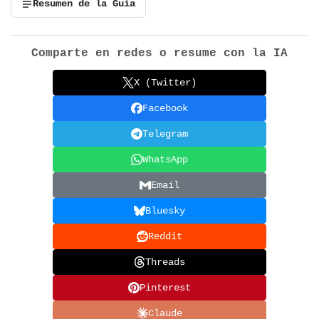
Resumen de la Guía
Comparte en redes o resume con la IA
X (Twitter)
Facebook
Telegram
WhatsApp
Email
Bluesky
Reddit
Threads
Pinterest
Claude