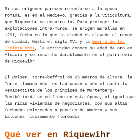
Si sus orígenes parecen remontarse a la época
romana, es en el Medievo, gracias a la viticultura,
que Riquewihr se desarrolla. Para proteger las
explotaciones intra-muros, se erigen murallas en
1291, fecha en la que la ciudad es elevada al rango
de ciudad. Hasta el siglo XVI y la
Guerra de los
Treinta Años
, la actividad conoce su edad de oro en
Alsacia y se inscribe durablemente en el patrimonio
de Riquewihr.
El
Dolder
, torre-beffroi de 25 metros de altura, la
Torre llamada «de los Ladrones» o aún el castillo
Renacentista de los príncipes de Wurtemberg-
Montbéliard, se edifican en esta época, al igual que
las ricas viviendas de negociantes, con sus altas
fachadas coloreadas a paneles de madera y sus
balcones ricosamente floreados.
Qué ver en Riquewihr