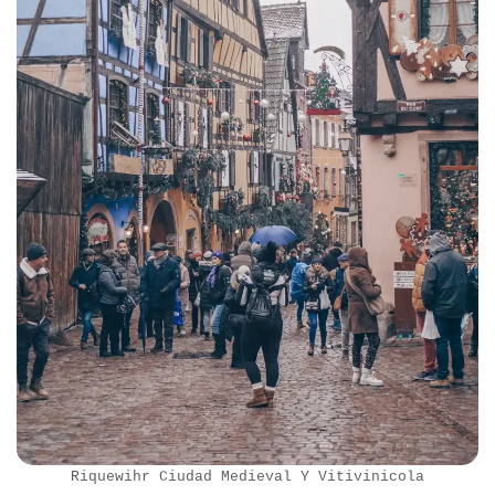
Riquewihr Ciudad Medieval Y Vitivinicola