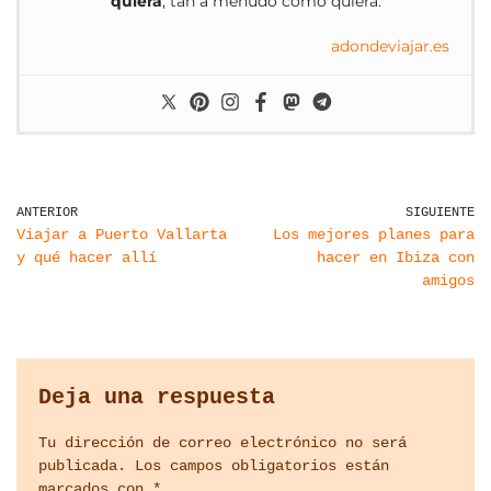
quiera
, tan a menudo como quiera.
adondeviajar.es
ANTERIOR
SIGUIENTE
Viajar a Puerto Vallarta
Los mejores planes para
y qué hacer allí
hacer en Ibiza con
amigos
Deja una respuesta
Tu dirección de correo electrónico no será
publicada.
Los campos obligatorios están
marcados con
*