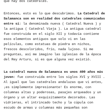
que hay dos catedrales.
Entonces, esto es lo que descubrimos.
La Catedral de
Salamanca son en realidad dos catedrales comunicadas
entre sí
: la denominada nueva ( Catedral Nueva ) y
la antigua ( Catedral Vieja ). La antigua catedral
fue construida en el siglo XII y todavía contiene
esos elementos antiguos que solo vi en las
películas, como estatuas de piedra en nichos,
frescos descoloridos, frío, nada lujoso. Si me
preguntas, así me imagino las iglesias de la época
del Rey Arturo, si es que alguna vez existió.
La catedral nueva de Salamanca es unos 400 años más
joven
: fue construida entre los siglos XVI y XVIII .
Al igual que las catedrales andaluzas que vi antes,
¡es simplemente impresionante! Es enorme, con
columnas altas y poderosas, pasajes arqueados y un
órgano y un altar exquisitamente decorados. Las
vidrieras, el intrincado techo y la cúpula con
escudo de armas y columnas más pequeñas son