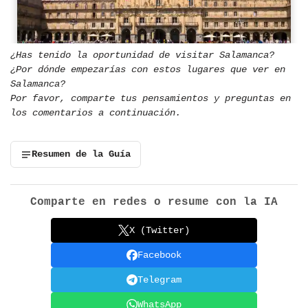
¿Has tenido la oportunidad de visitar Salamanca?
¿Por dónde empezarías con estos lugares que ver en
Salamanca?
Por favor, comparte tus pensamientos y preguntas en
los comentarios a continuación.
Resumen de la Guía
Comparte en redes o resume con la IA
X (Twitter)
Facebook
Telegram
WhatsApp