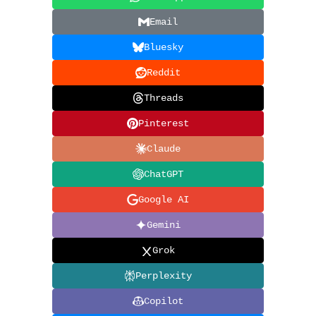
Email
Bluesky
Reddit
Threads
Pinterest
Claude
ChatGPT
Google AI
Gemini
Grok
Perplexity
Copilot