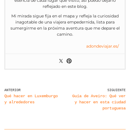
esencia de cada lugar que visito, así puedo dejarlo
reflejado en este blog.
Mi mirada sigue fija en el mapa y refleja la curiosidad
inagotable de una viajera empedernida, lista para
sumergirme en la próxima aventura que me depare el
camino.
adondeviajar.es/
ANTERIOR
SIGUIENTE
Qué hacer en Luxemburgo
Guía de Aveiro: Qué ver
y alrededores
y hacer en esta ciudad
portuguesa