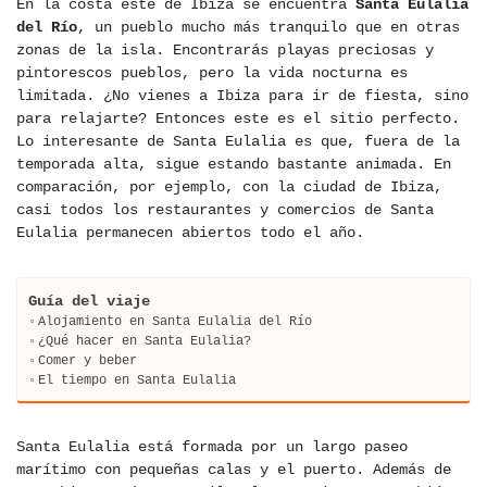
En la costa este de Ibiza se encuentra
Santa Eulalia
del Río
, un pueblo mucho más tranquilo que en otras
zonas de la isla. Encontrarás playas preciosas y
pintorescos pueblos, pero la vida nocturna es
limitada. ¿No vienes a Ibiza para ir de fiesta, sino
para relajarte? Entonces este es el sitio perfecto.
Lo interesante de Santa Eulalia es que, fuera de la
temporada alta, sigue estando bastante animada. En
comparación, por ejemplo, con la ciudad de Ibiza,
casi todos los restaurantes y comercios de Santa
Eulalia permanecen abiertos todo el año.
Guía del viaje
Alojamiento en Santa Eulalia del Río
¿Qué hacer en Santa Eulalia?
Comer y beber
El tiempo en Santa Eulalia
Santa Eulalia está formada por un largo paseo
marítimo con pequeñas calas y el puerto. Además de