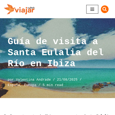
Saltar
al
contenido
Guía de visita a
Santa Eulalia del
Río en Ibiza
por
Valentina Andrade
21/08/2025
España
,
Europa
5 min read