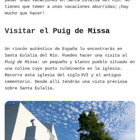
pasar unas vacaciones en Santa Eulalia del Río. No
tienes que temer a unas vacaciones aburridas; ¡hay
mucho que hacer!
Visitar el Puig de Missa
Un rincón auténtico de España lo encontrarás en
Santa Eulalia del Río. Puedes hacer una visita al
Puig de Missa
: un pequeño y blanco pueblo situado en
una colina cuyo punto culminante es la iglesia.
Recorre esta iglesia del siglo XVI y el antiguo
cementerio. Desde allí tendrás una vista preciosa
sobre Santa Eulalia.