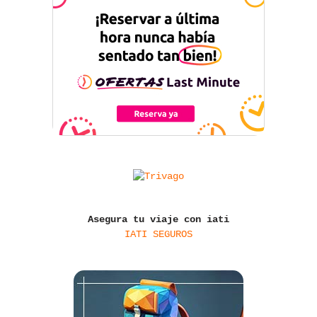
Asegura tu viaje con iati
IATI SEGUROS