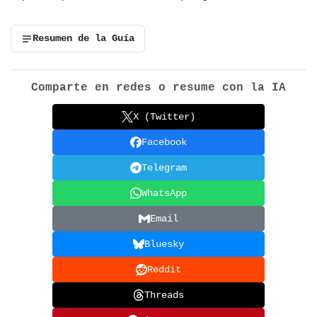
Resumen de la Guía
Comparte en redes o resume con la IA
X (Twitter)
Facebook
Telegram
WhatsApp
Email
Bluesky
Reddit
Threads