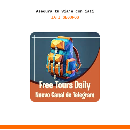
Asegura tu viaje con iati
IATI SEGUROS