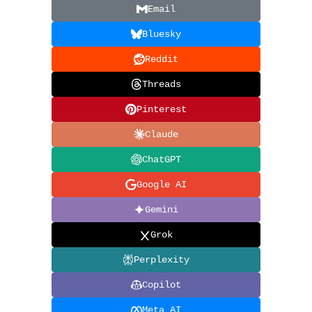
Email
Bluesky
Reddit
Threads
Pinterest
Claude
ChatGPT
Google AI
Gemini
Grok
Perplexity
Copilot
Meta AI