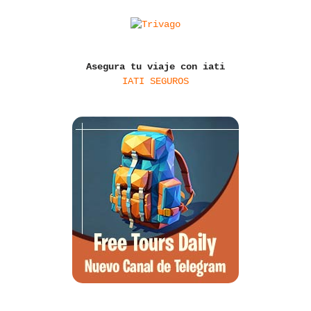
Asegura tu viaje con iati
IATI SEGUROS