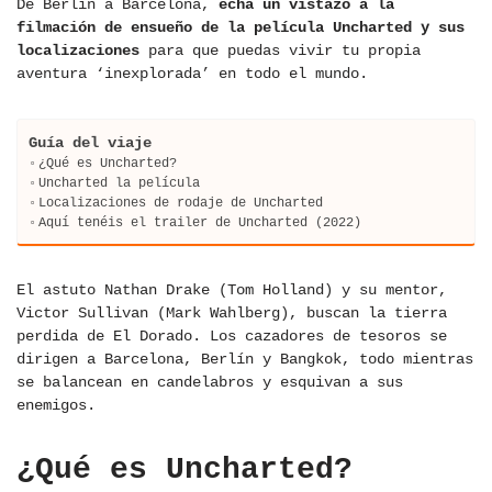
De Berlín a Barcelona,
echa un vistazo a la
filmación de ensueño de la película Uncharted y sus
localizaciones
para que puedas vivir tu propia
aventura ‘inexplorada’ en todo el mundo.
Guía del viaje
¿Qué es Uncharted?
Uncharted la película
Localizaciones de rodaje de Uncharted
Aquí tenéis el trailer de Uncharted (2022)
El astuto Nathan Drake (Tom Holland) y su mentor,
Victor Sullivan (Mark Wahlberg), buscan la tierra
perdida de El Dorado. Los cazadores de tesoros se
dirigen a Barcelona, Berlín y Bangkok, todo mientras
se balancean en candelabros y esquivan a sus
enemigos.
¿Qué es Uncharted?