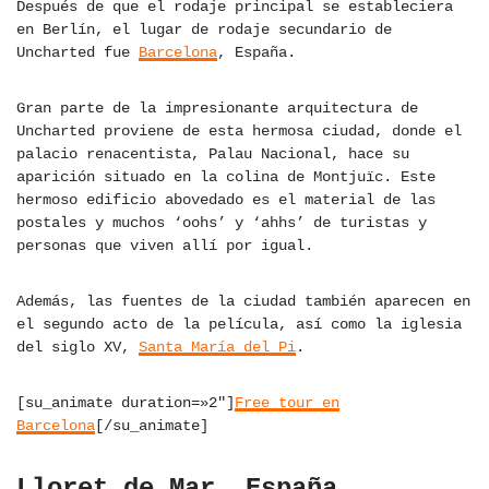
Después de que el rodaje principal se estableciera
en Berlín, el lugar de rodaje secundario de
Uncharted fue
Barcelona
, España.
Gran parte de la impresionante arquitectura de
Uncharted proviene de esta hermosa ciudad, donde el
palacio renacentista, Palau Nacional, hace su
aparición situado en la colina de Montjuïc. Este
hermoso edificio abovedado es el material de las
postales y muchos ‘oohs’ y ‘ahhs’ de turistas y
personas que viven allí por igual.
Además, las fuentes de la ciudad también aparecen en
el segundo acto de la película, así como la iglesia
del siglo XV,
Santa María del Pi
.
[su_animate duration=»2″]
Free tour en
Barcelona
[/su_animate]
Lloret de Mar, España