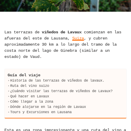
Las terrazas de
viñedos de Lavaux
comienzan en las
afueras del este de Lausana,
Suiza
, y cubren
aproximadamente 30 km a lo largo del tramo de la
costa norte del lago de Ginebra (similar a un
estado) de Vaud.
Guía del viaje
Historia de las terrazas de viñedos de lavaux.
Ruta del vino suizo
¿Cuándo visitar las terrazas de viñedos de Lavaux?
Qué hacer en Lavaux
Cómo llegar a la zona
Dónde alojarse en la región de Lavaux
Tours y Excursiones en Lausana
Esta es una zona impresionante y una ruta del vino a