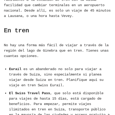
facilidad que cambiar terminales en un aeropuerto
nacional. Desde allí, es solo un viaje de 45 minutos
a Lausana, o una hora hasta Vevey.
En tren
No hay una forma más fácil de viajar a través de la
región del lago de Ginebra que en tren. Tienes unas
cuantas opciones.
Eurail
es un abanderado no solo para viajar a
través de Suiza, sino especialmente si planea
viajar desde Suiza en tren. Planifique aquí su
viaje en tren Swiss Eurail.
El Swiss Travel Pass
, que solo está disponible
para viajes de hasta 15 días, está cargado de
beneficios. Para empezar, permite viajes
ilimitados en tren en Suiza, transporte público
en la mayoría de las ciudades y acceso gratuito a