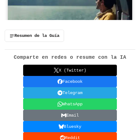
Resumen de la Guía
Comparte en redes o resume con la IA
X (Twitter)
Facebook
Telegram
WhatsApp
Email
Bluesky
Reddit