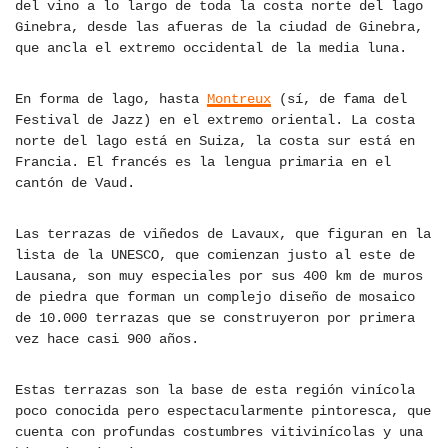
del vino a lo largo de toda la costa norte del lago
Ginebra, desde las afueras de la ciudad de Ginebra,
que ancla el extremo occidental de la media luna.
En forma de lago, hasta
Montreux
(sí, de fama del
Festival de Jazz) en el extremo oriental. La costa
norte del lago está en Suiza, la costa sur está en
Francia. El francés es la lengua primaria en el
cantón de Vaud.
Las terrazas de viñedos de Lavaux, que figuran en la
lista de la UNESCO, que comienzan justo al este de
Lausana, son muy especiales por sus 400 km de muros
de piedra que forman un complejo diseño de mosaico
de 10.000 terrazas que se construyeron por primera
vez hace casi 900 años.
Estas terrazas son la base de esta región vinícola
poco conocida pero espectacularmente pintoresca, que
cuenta con profundas costumbres vitivinícolas y una