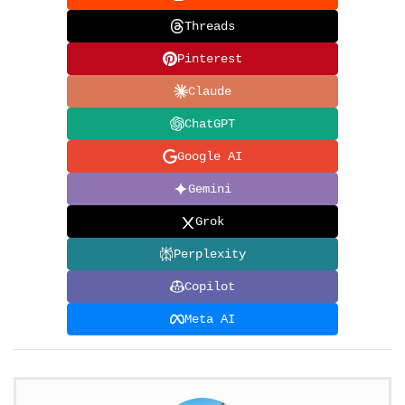
Threads
Pinterest
Claude
ChatGPT
Google AI
Gemini
Grok
Perplexity
Copilot
Meta AI