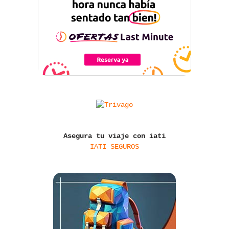
Asegura tu viaje con iati
IATI SEGUROS