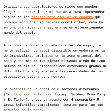
Gracias a sus acumulaciones de nieve que pueden
llegar a superar los 6 metros de altura, aprovechar
alguna de las
ofertas para esquiar en Andorra
que
podemos encontrar en páginas como Estiber, resulta
en una gran idea para estrenarse en
el emocionante
mundo del esquí.
A la hora de poner a prueba tu nivel de esquí, la
mejor estación de esquí disponible en Andorra es la
de
Grandvalira
, emplazada en la zona oriental del
país y con
más de 120 pistas
situadas a
más de 1700
metros de altura
, diseñadas con
diferentes grados de
dificultad
para ajustarse a las necesidades de los
esquiadores veteranos y novatos.
Se organiza en un total de
6 sectores diferentes
(Canillo,
Pas de la casa
, Encamp, Soldeu, Grau Roig
y El Tarter), y cuenta además con
4
snowparks
y
5
áreas infantiles tematizadas
, ideales para los más
pequeños de la casa.