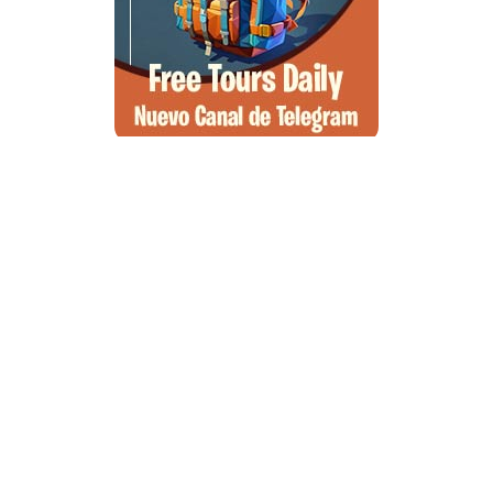
Que ver en Atenas, visitas que no te puedes perder
Morella, guía completa para planear tu escapada al Maestrazgo
Qué llevar en la maleta para un viaje a la playa, la guía definitiva
Qué ver en Peñíscola, guía completa de la ciudad en el mar
Norte de España, la ruta perfecta entre mar, montaña y pueblos con
encanto