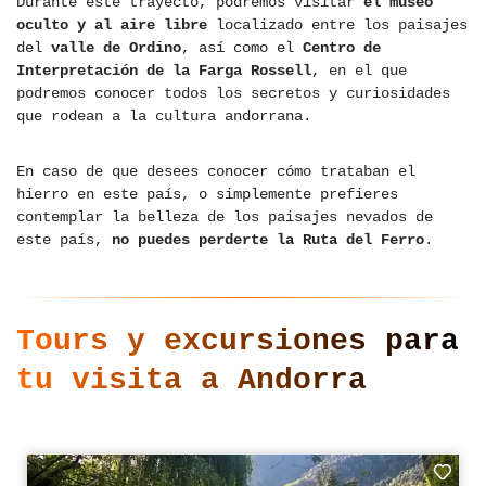
Durante este trayecto, podremos visitar
el museo
oculto y al aire libre
localizado entre los paisajes
del
valle de Ordino
, así como el
Centro de
Interpretación de la Farga Rossell
, en el que
podremos conocer todos los secretos y curiosidades
que rodean a la cultura andorrana.
En caso de que desees conocer cómo trataban el
hierro en este país, o simplemente prefieres
contemplar la belleza de los paisajes nevados de
este país,
no puedes perderte la Ruta del Ferro
.
Tours y excursiones para
tu visita a Andorra