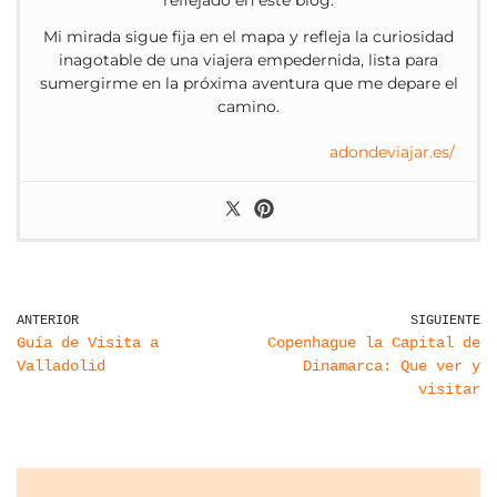
reflejado en este blog.
Mi mirada sigue fija en el mapa y refleja la curiosidad
inagotable de una viajera empedernida, lista para
sumergirme en la próxima aventura que me depare el
camino.
adondeviajar.es/
ANTERIOR
SIGUIENTE
Guía de Visita a
Copenhague la Capital de
Valladolid
Dinamarca: Que ver y
visitar