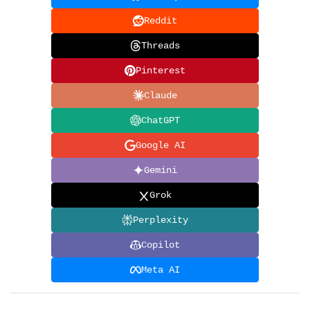
Reddit
Threads
Pinterest
Claude
ChatGPT
Google AI
Gemini
Grok
Perplexity
Copilot
Meta AI