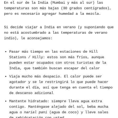
En el sur de la India (Mumbai y más al sur) las
temperaturas son más bajas (30 grados centígrados),
pero es necesario agregar humedad a la mezcla.
Si decide viajar a India en verano (y suponiendo que
no está acostumbrado a las temperaturas de verano
indio), le aconsejamos:
Pasar más tiempo en las estaciones de Hill
Stations / Hilly: estos son más fríos, aunque
pueden estar ocupados con otros turistas de la
India, que también buscan escapar del calor
Viaja mucho más despacio. El calor puede ser
agotador y se le restringirá lo que puede hacer
durante el día, así que tenga en cuenta el tiempo
de descanso adicional
Mantente hidratado: siempre lleva agua extra
contigo. Manténgase alejado del sol, beba mucha
agua o
narial pani
(agua de coco) y lleve sales
de rehidratación con usted.