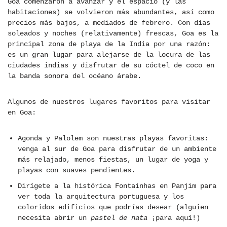
Goa comenzaron a avanzar y el espacio (y las
habitaciones) se volvieron más abundantes, así como
precios más bajos, a mediados de febrero. Con días
soleados y noches (relativamente) frescas, Goa es la
principal zona de playa de la India por una razón:
es un gran lugar para alejarse de la locura de las
ciudades indias y disfrutar de su cóctel de coco en
la banda sonora del océano árabe.
Algunos de nuestros lugares favoritos para visitar
en Goa:
Agonda y Palolem son nuestras playas favoritas:
venga al sur de Goa para disfrutar de un ambiente
más relajado, menos fiestas, un lugar de yoga y
playas con suaves pendientes.
Dirígete a la histórica Fontainhas en Panjim para
ver toda la arquitectura portuguesa y los
coloridos edificios que podrías desear (alguien
necesita abrir un
pastel de nata
¡para aquí!)