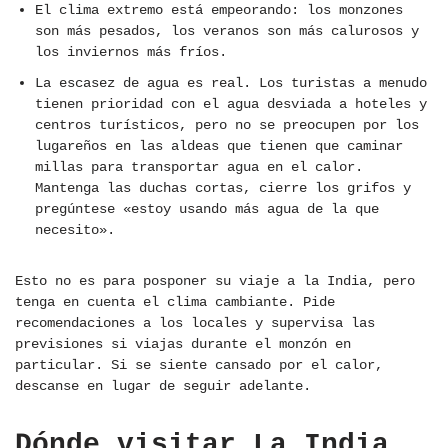
El clima extremo está empeorando: los monzones
son más pesados, los veranos son más calurosos y
los inviernos más fríos.
La escasez de agua es real. Los turistas a menudo
tienen prioridad con el agua desviada a hoteles y
centros turísticos, pero no se preocupen por los
lugareños en las aldeas que tienen que caminar
millas para transportar agua en el calor.
Mantenga las duchas cortas, cierre los grifos y
pregúntese «estoy usando más agua de la que
necesito».
Esto no es para posponer su viaje a la India, pero
tenga en cuenta el clima cambiante. Pide
recomendaciones a los locales y supervisa las
previsiones si viajas durante el monzón en
particular. Si se siente cansado por el calor,
descanse en lugar de seguir adelante.
Dónde visitar La India