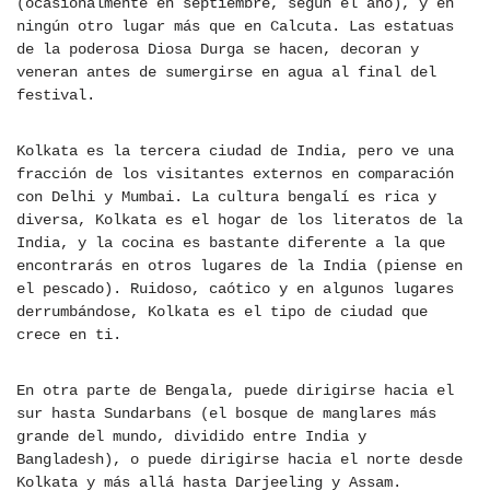
(ocasionalmente en septiembre, según el año), y en
ningún otro lugar más que en Calcuta. Las estatuas
de la poderosa Diosa Durga se hacen, decoran y
veneran antes de sumergirse en agua al final del
festival.
Kolkata es la tercera ciudad de India, pero ve una
fracción de los visitantes externos en comparación
con Delhi y Mumbai. La cultura bengalí es rica y
diversa, Kolkata es el hogar de los literatos de la
India, y la cocina es bastante diferente a la que
encontrarás en otros lugares de la India (piense en
el pescado). Ruidoso, caótico y en algunos lugares
derrumbándose, Kolkata es el tipo de ciudad que
crece en ti.
En otra parte de Bengala, puede dirigirse hacia el
sur hasta Sundarbans (el bosque de manglares más
grande del mundo, dividido entre India y
Bangladesh), o puede dirigirse hacia el norte desde
Kolkata y más allá hasta Darjeeling y Assam.