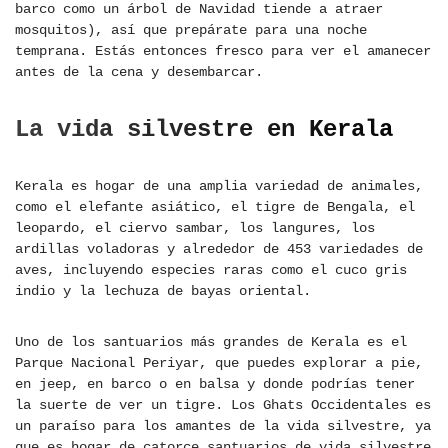
barco como un árbol de Navidad tiende a atraer
mosquitos), así que prepárate para una noche
temprana. Estás entonces fresco para ver el amanecer
antes de la cena y desembarcar.
La vida silvestre en Kerala
Kerala es hogar de una amplia variedad de animales,
como el elefante asiático, el tigre de Bengala, el
leopardo, el ciervo sambar, los langures, los
ardillas voladoras y alrededor de 453 variedades de
aves, incluyendo especies raras como el cuco gris
indio y la lechuza de bayas oriental.
Uno de los santuarios más grandes de Kerala es el
Parque Nacional Periyar, que puedes explorar a pie,
en jeep, en barco o en balsa y donde podrías tener
la suerte de ver un tigre. Los Ghats Occidentales es
un paraíso para los amantes de la vida silvestre, ya
que es hogar de catorce santuarios de vida silvestre