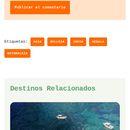
Etiquetas:
ASIA
BELLEZA
INDIA
KERALA
NATURALEZA
Destinos Relacionados