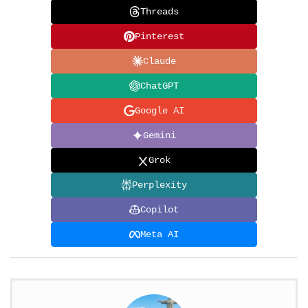
Threads
Pinterest
Claude
ChatGPT
Google AI
Gemini
Grok
Perplexity
Copilot
Meta AI