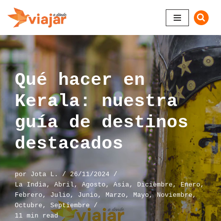
Saltar
al
contenido
Qué hacer en
Kerala: nuestra
guía de destinos
destacados
por
Jota L.
26/11/2024
La India
,
Abril
,
Agosto
,
Asia
,
Diciembre
,
Enero
,
Febrero
,
Julio
,
Junio
,
Marzo
,
Mayo
,
Noviembre
,
Octubre
,
Septiembre
11 min read