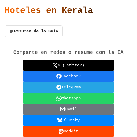
Hoteles en Kerala
Resumen de la Guía
Comparte en redes o resume con la IA
X (Twitter)
Facebook
Telegram
WhatsApp
Email
Bluesky
Reddit