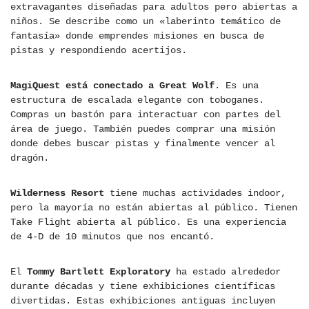
extravagantes diseñadas para adultos pero abiertas a
niños. Se describe como un «laberinto temático de
fantasía» donde emprendes misiones en busca de
pistas y respondiendo acertijos.
MagiQuest está conectado a Great Wolf
. Es una
estructura de escalada elegante con toboganes.
Compras un bastón para interactuar con partes del
área de juego. También puedes comprar una misión
donde debes buscar pistas y finalmente vencer al
dragón.
Wilderness Resort
tiene muchas actividades indoor,
pero la mayoría no están abiertas al público. Tienen
Take Flight abierta al público. Es una experiencia
de 4-D de 10 minutos que nos encantó.
El
Tommy Bartlett Exploratory
ha estado alrededor
durante décadas y tiene exhibiciones científicas
divertidas. Estas exhibiciones antiguas incluyen