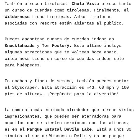
También ofrecen tirolesas.
Chula Vista
ofrece tanto
un curso de cuerdas como tirolesas. Finalmente, el
Wilderness
tiene tirolesas. Ambas tirolesas
asociadas con resorts están abiertas al público.
Puedes encontrar cursos de cuerdas indoor en
Knuckleheads
y
Tom Foolery
. Este último incluye
algunas atracciones que te voltean boca abajo.
Wilderness tiene un curso de cuerdas indoor solo
para huéspedes.
En noches y fines de semana, también puedes montar
el Skyscraper. Esta atracción es «4G, 60 mph y 160
pies de altura». ¡Prepárate para la diversión!
La caminata más empinada alrededor que ofrece vistas
impresionantes, que pueden ser aterradoras para
aquellos que se sienten nerviosos con las alturas,
es en el
Parque Estatal Devils Lake
. Está a unos 30
minutos al sur de Wisconsin Dells y es un parque