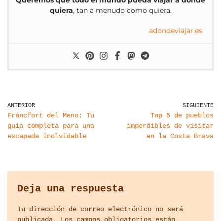
Queremos que todo el mundo pueda viajar a donde
quiera
, tan a menudo como quiera.
adondeviajar.es
ANTERIOR
SIGUIENTE
Fráncfort del Meno: Tu
Top 5 de pueblos
guía completa para una
imperdibles de visitar
escapada inolvidable
en la Costa Brava
Deja una respuesta
Tu dirección de correo electrónico no será
publicada.
Los campos obligatorios están