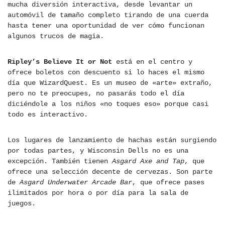
mucha diversión interactiva, desde levantar un
automóvil de tamaño completo tirando de una cuerda
hasta tener una oportunidad de ver cómo funcionan
algunos trucos de magia.
Ripley’s Believe It or Not
está en el centro y
ofrece boletos con descuento si lo haces el mismo
día que WizardQuest. Es un museo de «arte» extraño,
pero no te preocupes, no pasarás todo el día
diciéndole a los niños «no toques eso» porque casi
todo es interactivo.
Los lugares de lanzamiento de hachas están surgiendo
por todas partes, y Wisconsin Dells no es una
excepción. También tienen
Asgard Axe and Tap
, que
ofrece una selección decente de cervezas. Son parte
de
Asgard Underwater Arcade Bar
, que ofrece pases
ilimitados por hora o por día para la sala de
juegos.