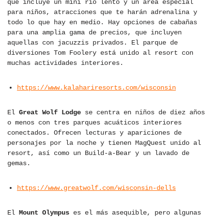
que incluye un mini río lento y un área especial
para niños, atracciones que te harán adrenalina y
todo lo que hay en medio. Hay opciones de cabañas
para una amplia gama de precios, que incluyen
aquellas con jacuzzis privados. El parque de
diversiones Tom Foolery está unido al resort con
muchas actividades interiores.
https://www.kalahariresorts.com/wisconsin
El
Great Wolf Lodge
se centra en niños de diez años
o menos con tres parques acuáticos interiores
conectados. Ofrecen lecturas y apariciones de
personajes por la noche y tienen MagQuest unido al
resort, así como un Build-a-Bear y un lavado de
gemas.
https://www.greatwolf.com/wisconsin-dells
El
Mount Olympus
es el más asequible, pero algunas