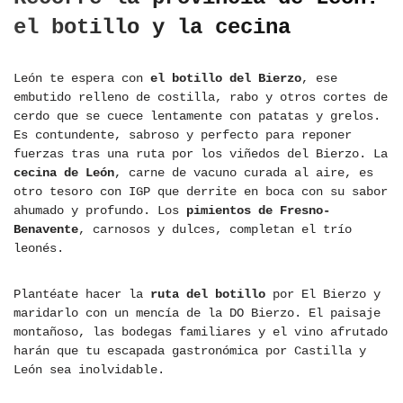
el botillo y la cecina
León te espera con
el botillo del Bierzo
, ese
embutido relleno de costilla, rabo y otros cortes de
cerdo que se cuece lentamente con patatas y grelos.
Es contundente, sabroso y perfecto para reponer
fuerzas tras una ruta por los viñedos del Bierzo. La
cecina de León
, carne de vacuno curada al aire, es
otro tesoro con IGP que derrite en boca con su sabor
ahumado y profundo. Los
pimientos de Fresno-
Benavente
, carnosos y dulces, completan el trío
leonés.
Plantéate hacer la
ruta del botillo
por El Bierzo y
maridarlo con un mencía de la DO Bierzo. El paisaje
montañoso, las bodegas familiares y el vino afrutado
harán que tu escapada gastronómica por Castilla y
León sea inolvidable.