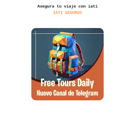
Asegura tu viaje con iati
IATI SEGUROS
Qué ver en Tirana, la guía completa de la capital de Albania