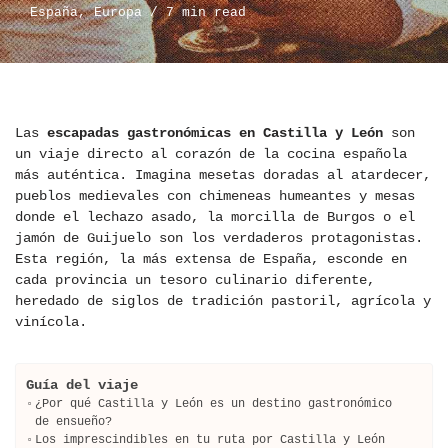
España
,
Europa
7 min read
Las
escapadas gastronómicas en Castilla y León
son
un viaje directo al corazón de la cocina española
más auténtica. Imagina mesetas doradas al atardecer,
pueblos medievales con chimeneas humeantes y mesas
donde el lechazo asado, la morcilla de Burgos o el
jamón de Guijuelo son los verdaderos protagonistas.
Esta región, la más extensa de España, esconde en
cada provincia un tesoro culinario diferente,
heredado de siglos de tradición pastoril, agrícola y
vinícola.
Guía del viaje
¿Por qué Castilla y León es un destino gastronómico
de ensueño?
Los imprescindibles en tu ruta por Castilla y León