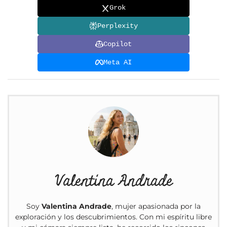
Grok
Perplexity
Copilot
Meta AI
Valentina Andrade
Soy
Valentina Andrade
, mujer apasionada por la
exploración y los descubrimientos. Con mi espíritu libre