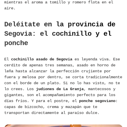
mientras el aroma a tomillo y romero flota en el
aire.
Deléitate en la provincia de
Segovia: el cochinillo y el
ponche
El
cochinillo asado de Segovia
es leyenda viva. Ese
cerdito de apenas tres semanas, asado en horno de
leña hasta alcanzar la perfección crujiente por
fuera y melosa por dentro, se corta tradicionalmente
con el borde de un plato. Si no lo has visto, no te
lo crees. Los
judiones de La Granja
, mantecosos y
gigantes, son el acompañamiento perfecto para los
días fríos. Y para el postre, el
ponche segoviano
:
capas de bizcocho, crema y mazapán que te
transportan directamente al paraíso dulce.