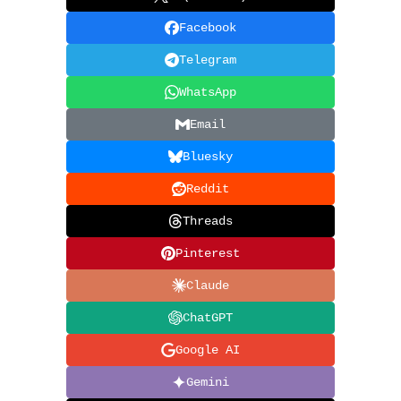
Facebook
Telegram
WhatsApp
Email
Bluesky
Reddit
Threads
Pinterest
Claude
ChatGPT
Google AI
Gemini