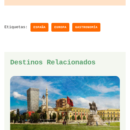
Etiquetas:
ESPAÑA
EUROPA
GASTRONOMÍA
Destinos Relacionados