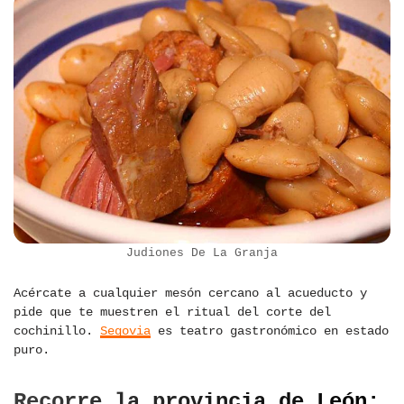
Judiones De La Granja
Acércate a cualquier mesón cercano al acueducto y
pide que te muestren el ritual del corte del
cochinillo.
Segovia
es teatro gastronómico en estado
puro.
Recorre la provincia de León: