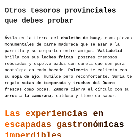
Otros tesoros provinciales
que debes probar
Ávila
es la tierra del
chuletón de buey
, esas piezas
monumentales de carne madurada que se asan a la
parrilla y se comparten entre amigos.
Valladolid
brilla con sus
leches fritas
, postres cremosos
rebozados y espolvoreados con canela que son pura
nostalgia en cada bocado.
Palencia
te calienta con
su
sopa de ajo
, humilde pero reconfortante.
Soria
te
regala
setas de temporada
y
truchas del Duero
frescas como pocas.
Zamora
cierra el círculo con su
arroz a la zamorana
, caldoso y lleno de sabor.
Las experiencias en
escapadas gastronómicas
imperdibles