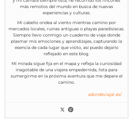
y mi cámara siempre lista, he recorrido los rincones
más remotos del mundo en busca de nuevas
experiencias y culturas.
Mi cabello ondea al viento mientras camino por
mercados locales, ruinas antiguas o playas paradisíacas.
Siempre llevo conmigo un cuaderno de viaje donde
plasmar mis emociones y aprendizajes, capturando la
esencia de cada lugar que visito, así puedo dejarlo
reflejado en este blog.
Mi mirada sigue fija en el mapa y refleja la curiosidad
inagotable de una viajera empedernida, lista para
sumergirme en la próxima aventura que me depare el
camino.
adondeviajar.es/