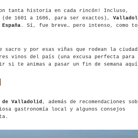
on tanta historia en cada rincón! Incluso,
o (de 1601 a 1606, para ser exactos),
Valladol
 España
. Sí, fue breve… pero intenso, como to
e sacro y por esas viñas que rodean la ciudad
res vinos del país (una excusa perfecta para 
ir si te animas a pasar un fin de semana aquí
d
 de Valladolid
, además de recomendaciones sob
iosa gastronomía local y algunos consejos
ta.