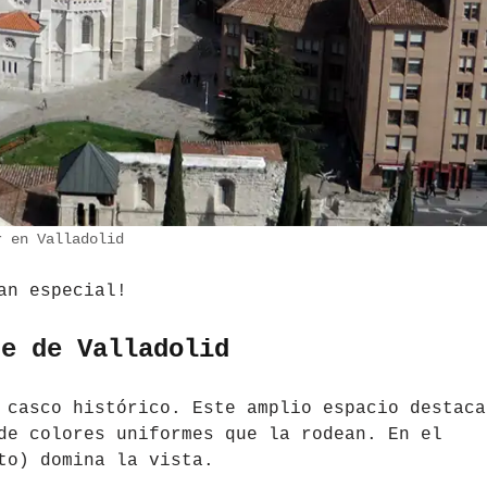
r en Valladolid
an especial!
te de Valladolid
 casco histórico. Este amplio espacio destaca
de colores uniformes que la rodean. En el
to) domina la vista.