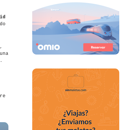
id
do
,
una
.
re