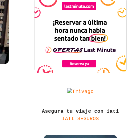
Asegura tu viaje con iati
IATI SEGUROS