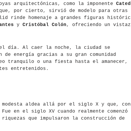
joyas arquitectónicas, como la imponente
Cated
que, por cierto, sirvió de modelo para otras
lid rinde homenaje a grandes figuras históric
antes
y
Cristóbal Colón
, ofreciendo un vistaz
el día. Al caer la noche, la ciudad se
n de energía gracias a su gran comunidad
eo tranquilo o una fiesta hasta el amanecer,
tes entretenidos.
 modesta aldea allá por el siglo X y que, con
 Fue en el siglo XV cuando realmente comenzó 
 riquezas que impulsaron la construcción de