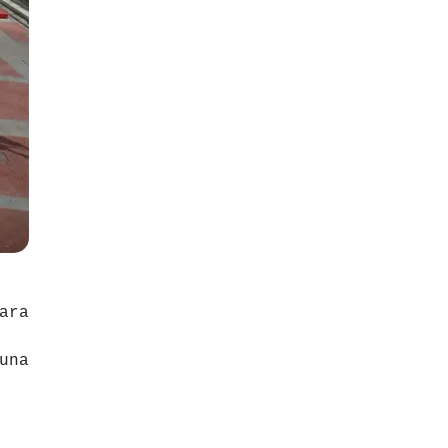
ara
una