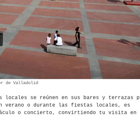
or de Valladolid
s locales se reúnen en sus bares y terrazas p
n verano o durante las fiestas locales, es
áculo o concierto, convirtiendo tu visita en 