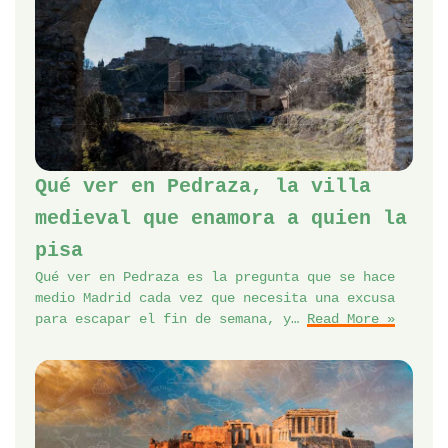
Qué ver en Pedraza, la villa
medieval que enamora a quien la
pisa
Qué ver en Pedraza es la pregunta que se hace
medio Madrid cada vez que necesita una excusa
para escapar el fin de semana, y…
Read More »