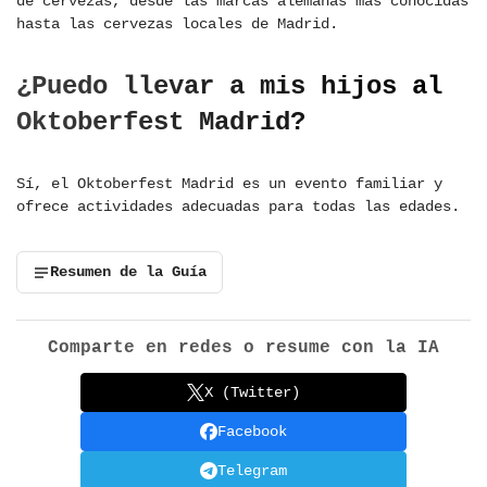
de cervezas, desde las marcas alemanas más conocidas
hasta las cervezas locales de Madrid.
¿Puedo llevar a mis hijos al
Oktoberfest Madrid?
Sí, el Oktoberfest Madrid es un evento familiar y
ofrece actividades adecuadas para todas las edades.
Resumen de la Guía
Comparte en redes o resume con la IA
X (Twitter)
Facebook
Telegram