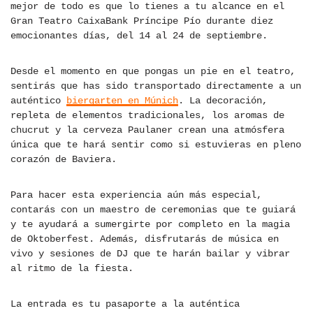
mejor de todo es que lo tienes a tu alcance en el
Gran Teatro CaixaBank Príncipe Pío durante diez
emocionantes días, del 14 al 24 de septiembre.
Desde el momento en que pongas un pie en el teatro,
sentirás que has sido transportado directamente a un
auténtico
biergarten en Múnich
. La decoración,
repleta de elementos tradicionales, los aromas de
chucrut y la cerveza Paulaner crean una atmósfera
única que te hará sentir como si estuvieras en pleno
corazón de Baviera.
Para hacer esta experiencia aún más especial,
contarás con un maestro de ceremonias que te guiará
y te ayudará a sumergirte por completo en la magia
de Oktoberfest. Además, disfrutarás de música en
vivo y sesiones de DJ que te harán bailar y vibrar
al ritmo de la fiesta.
La entrada es tu pasaporte a la auténtica