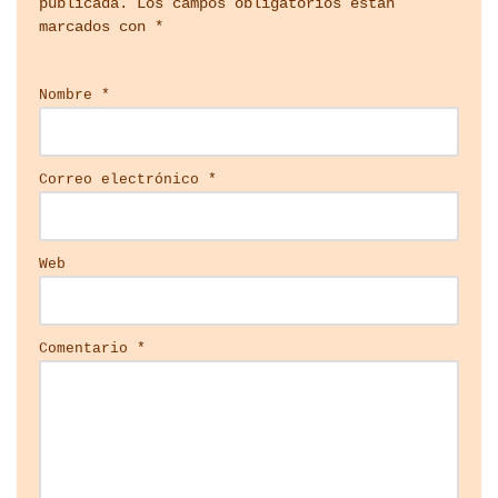
publicada.
Los campos obligatorios están
marcados con
*
Nombre
*
Correo electrónico
*
Web
Comentario
*