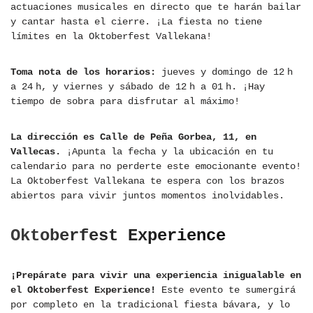
actuaciones musicales en directo que te harán bailar
y cantar hasta el cierre. ¡La fiesta no tiene
límites en la Oktoberfest Vallekana!
Toma nota de los horarios:
jueves y domingo de 12 h
a 24 h, y viernes y sábado de 12 h a 01 h. ¡Hay
tiempo de sobra para disfrutar al máximo!
La dirección es Calle de Peña Gorbea, 11, en
Vallecas.
¡Apunta la fecha y la ubicación en tu
calendario para no perderte este emocionante evento!
La Oktoberfest Vallekana te espera con los brazos
abiertos para vivir juntos momentos inolvidables.
Oktoberfest Experience
¡Prepárate para vivir una experiencia inigualable en
el Oktoberfest Experience!
Este evento te sumergirá
por completo en la tradicional fiesta bávara, y lo