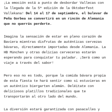
¡La emoción está a punto de desbordar Vallecas con
la llegada de la 5ª edición de la Oktoberfest
Vallekana!
Del 14 al 17 de septiembre, el bulevar de
Peña Gorbea se convertirá en un rincón de Alemania
que no querrás perderte.
Imagina la sensación de estar en pleno corazón de
Baviera mientras disfrutas de auténticas cervezas
bávaras, directamente importadas desde Alemania. La
HB München y otras delicias cerveceras estarán
esperando para conquistar tu paladar. ¡Será como un
viaje a través del sabor!
Pero eso no es todo, porque la comida bávara propia
de esta fiesta te hará sentir como si estuvieras en
un auténtico biergarten alemán. Deléitate con
deliciosos platillos tradicionales que te
transportarán al otro lado del mundo.
La diversión estará garantizada con pasacalles y