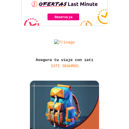
Asegura tu viaje con iati
IATI SEGUROS