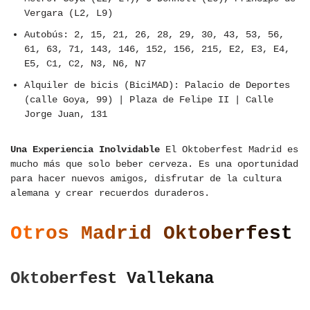
Vergara (L2, L9)
Autobús: 2, 15, 21, 26, 28, 29, 30, 43, 53, 56,
61, 63, 71, 143, 146, 152, 156, 215, E2, E3, E4,
E5, C1, C2, N3, N6, N7
Alquiler de bicis (BiciMAD): Palacio de Deportes
(calle Goya, 99) | Plaza de Felipe II | Calle
Jorge Juan, 131
Una Experiencia Inolvidable
El Oktoberfest Madrid es
mucho más que solo beber cerveza. Es una oportunidad
para hacer nuevos amigos, disfrutar de la cultura
alemana y crear recuerdos duraderos.
Otros Madrid Oktoberfest
Oktoberfest Vallekana