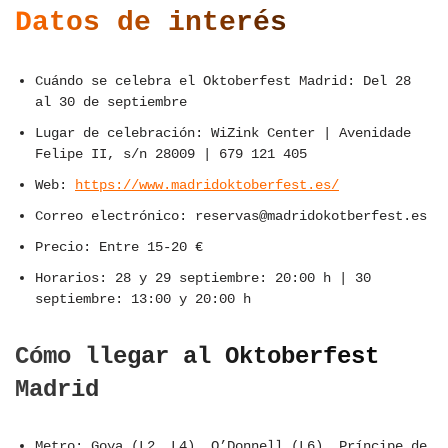
Datos de interés
Cuándo se celebra el Oktoberfest Madrid: Del 28
al 30 de septiembre
Lugar de celebración: WiZink Center | Avenidade
Felipe II, s/n 28009 | 679 121 405
Web:
https://www.madridoktoberfest.es/
Correo electrónico: reservas@madridokotberfest.es
Precio: Entre 15-20 €
Horarios: 28 y 29 septiembre: 20:00 h | 30
septiembre: 13:00 y 20:00 h
Cómo llegar al Oktoberfest
Madrid
Metro: Goya (L2, L4), O’Donnell (L6), Príncipe de