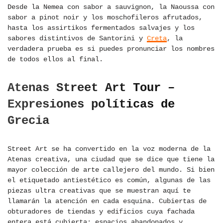
Desde la Nemea con sabor a sauvignon, la Naoussa con
sabor a pinot noir y los moschofileros afrutados,
hasta los assirtikos fermentados salvajes y los
sabores distintivos de Santorini y
Creta
, la
verdadera prueba es si puedes pronunciar los nombres
de todos ellos al final.
Atenas Street Art Tour –
Expresiones políticas de
Grecia
Street Art se ha convertido en la voz moderna de la
Atenas creativa, una ciudad que se dice que tiene la
mayor colección de arte callejero del mundo. Si bien
el etiquetado antiestético es común, algunas de las
piezas ultra creativas que se muestran aquí te
llamarán la atención en cada esquina. Cubiertas de
obturadores de tiendas y edificios cuya fachada
entera está cubierta; espacios abandonados y