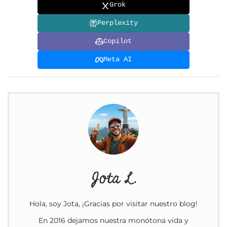
Grok
Perplexity
Copilot
Meta AI
Jota L.
Hola, soy Jota, ¡Gracias por visitar nuestro blog!
En 2016 dejamos nuestra monótona vida y