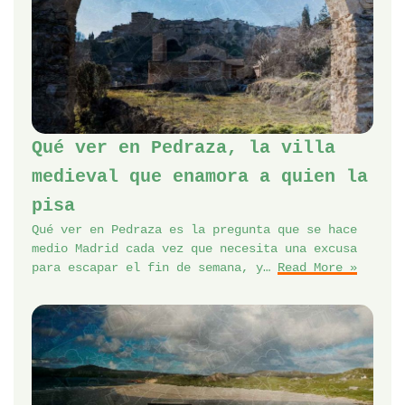
Qué ver en Pedraza, la villa
medieval que enamora a quien la
pisa
Qué ver en Pedraza es la pregunta que se hace
medio Madrid cada vez que necesita una excusa
para escapar el fin de semana, y…
Read More »