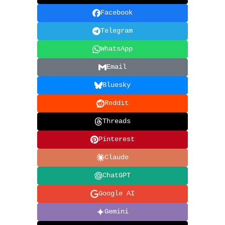
Facebook
Telegram
WhatsApp
Email
Bluesky
Reddit
Threads
Pinterest
Claude
ChatGPT
Google AI
Gemini