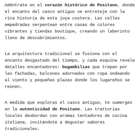
Adéntrate en el
corazón histórico de Positano
, donde
el encanto del casco antiguo se entreteje con la
rica historia de esta joya costera. Las calles
empedradas serpentean entre casas de colores
vibrantes y tiendas boutique, creando un laberinto
lleno de descubrimientos.
La arquitectura tradicional se fusiona con el
encanto desgastado del tiempo, y cada esquina revela
detalles encantadores:
bugambilias
que trepan por
las fachadas, balcones adornados con ropa ondeando
al viento y pequeñas plazas donde los lugareños se
reúnen.
A medida que exploras el casco antiguo, te sumerges
en la
autenticidad de Positano
. Las trattorias
locales desbordan con aromas tentadores de cocina
italiana, invitándote a degustar sabores
tradicionales.