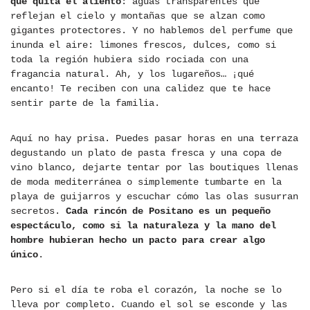
que quita el aliento
: aguas transparentes que
reflejan el cielo y montañas que se alzan como
gigantes protectores. Y no hablemos del perfume que
inunda el aire: limones frescos, dulces, como si
toda la región hubiera sido rociada con una
fragancia natural. Ah, y los lugareños… ¡qué
encanto! Te reciben con una calidez que te hace
sentir parte de la familia.
Aquí no hay prisa. Puedes pasar horas en una terraza
degustando un plato de pasta fresca y una copa de
vino blanco, dejarte tentar por las boutiques llenas
de moda mediterránea o simplemente tumbarte en la
playa de guijarros y escuchar cómo las olas susurran
secretos.
Cada rincón de Positano es un pequeño
espectáculo, como si la naturaleza y la mano del
hombre hubieran hecho un pacto para crear algo
único
.
Pero si el día te roba el corazón, la noche se lo
lleva por completo. Cuando el sol se esconde y las