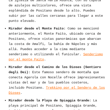
La iglesia de Santa María Asunta, con su cúpula
de azulejos multicolores, ofrece una vista
espléndida de Positano desde lo alto. Puedes
subir por las calles cercanas para llegar a este
punto elevado.
Mirador desde el Monte Faito:
Como se mencionó
anteriormente, el Monte Faito, ubicado cerca de
Positano, ofrece vistas panorámicas que abarcan
la costa de Amalfi, la bahía de Nápoles y más
allá. Puedes acceder a la cima mediante
senderismo o utilizando el funicular.
Senderismo
por el monte Faito
.
Mirador desde el Camino de los Dioses (Sentiero
degli Dei):
Este famoso sendero de montaña que
conecta Agerola con Nocelle ofrece impresionantes
vistas del mar y de los pueblos costeros,
incluido Positano.
Trekking por el Sendero de los
Dioses
.
Mirador desde la Playa de Spiaggia Grande:
La
playa principal de Positano, Spiaggia Grande,