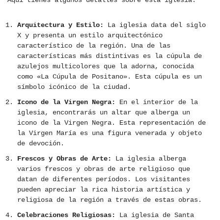
Aquí tienes algunos detalles sobre esta iglesia:
Arquitectura y Estilo:
La iglesia data del siglo
X y presenta un estilo arquitectónico
característico de la región. Una de las
características más distintivas es la cúpula de
azulejos multicolores que la adorna, conocida
como «La Cúpula de Positano». Esta cúpula es un
símbolo icónico de la ciudad.
Icono de la Virgen Negra:
En el interior de la
iglesia, encontrarás un altar que alberga un
icono de la Virgen Negra. Esta representación de
la Virgen María es una figura venerada y objeto
de devoción.
Frescos y Obras de Arte:
La iglesia alberga
varios frescos y obras de arte religioso que
datan de diferentes períodos. Los visitantes
pueden apreciar la rica historia artística y
religiosa de la región a través de estas obras.
Celebraciones Religiosas:
La iglesia de Santa