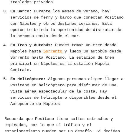
traslados privados.
En Barco:
Durante los meses de verano, hay
servicios de ferry y barco que conectan Positano
con Nápoles y otros destinos cercanos. Esta
opción te brinda la oportunidad de disfrutar de
la hermosa costa desde el mar.
En Tren y Autobús:
Puedes tomar un tren desde
Nápoles hasta
Sorrento
y luego un autobús desde
Sorrento hasta Positano. La estación de tren
principal en Nápoles es la estación Napoli
Centrale.
En Helicóptero:
Algunas personas eligen llegar a
Positano en helicóptero para disfrutar de una
vista aérea espectacular de la costa. Hay
servicios de helicóptero disponibles desde el
Aeropuerto de Nápoles.
Recuerda que Positano tiene calles estrechas y
empinadas, por lo que el tráfico y el
estacionamiento pueden ser un desafío. Si decides