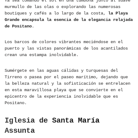
Ya sea tomando el sol en una tumbona junto al suave
murmullo de las olas o explorando las numerosas
boutiques y cafés a lo largo de la costa,
la Playa
Grande encapsula la esencia de la elegancia relajada
de Positano
.
Los barcos de colores vibrantes meciéndose en el
puerto y las vistas panorámicas de los acantilados
crean una estampa inolvidable.
Sumérgete en las aguas cálidas y turquesas del
Tirreno o pasea por el paseo marítimo, dejando que
la belleza natural y la sofisticación se entrelacen
en esta maravillosa playa que se convierte en el
epicentro de la experiencia inolvidable que es
Positano.
Iglesia de Santa María
Assunta