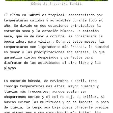
Dónde Se Encuentra Tahití
El clima en
Tahití
es tropical, caracterizado por
temperaturas cálidas y agradables durante todo el
año. Se divide en dos estaciones principales: la
estación seca y la estación húmeda. La
estación
seca
, que va de mayo a octubre, es considerada la
época ideal para visitar. Durante estos meses, las
temperaturas son ligeramente más frescas, la humedad
es menor y las precipitaciones son escasas, lo que
garantiza cielos despejados y perfectos para
disfrutar de las actividades al aire libre y las
playas.
La estación húmeda, de noviembre a abril, trae
consigo temperaturas más altas, mayor humedad y
lluvias más frecuentes, aunque suelen ser
chaparrones cortos y el sol no deja de brillar. Si
buscas evitar las multitudes y no te importa un poco
de lluvia, la temporada baja puede ofrecerte precios
más atractivos y una experiencia más íntima. Sin