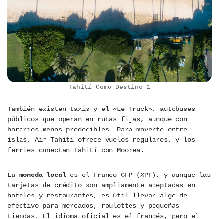
Tahití Como Destino 1
También existen taxis y el «Le Truck», autobuses
públicos que operan en rutas fijas, aunque con
horarios menos predecibles. Para moverte entre
islas, Air Tahiti ofrece vuelos regulares, y los
ferries conectan Tahití con Moorea.
La
moneda local
es el Franco CFP (XPF), y aunque las
tarjetas de crédito son ampliamente aceptadas en
hoteles y restaurantes, es útil llevar algo de
efectivo para mercados, roulottes y pequeñas
tiendas. El idioma oficial es el francés, pero el