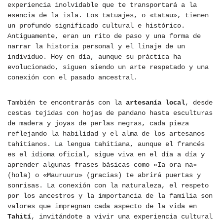
experiencia inolvidable que te transportará a la
esencia de la isla. Los tatuajes, o «tatau», tienen
un profundo significado cultural e histórico.
Antiguamente, eran un rito de paso y una forma de
narrar la historia personal y el linaje de un
individuo. Hoy en día, aunque su práctica ha
evolucionado, siguen siendo un arte respetado y una
conexión con el pasado ancestral.
También te encontrarás con la
artesanía local
, desde
cestas tejidas con hojas de pandano hasta esculturas
de madera y joyas de perlas negras, cada pieza
reflejando la habilidad y el alma de los artesanos
tahitianos. La lengua tahitiana, aunque el francés
es el idioma oficial, sigue viva en el día a día y
aprender algunas frases básicas como «Ia ora na»
(hola) o «Mauruuru» (gracias) te abrirá puertas y
sonrisas. La conexión con la naturaleza, el respeto
por los ancestros y la importancia de la familia son
valores que impregnan cada aspecto de la vida en
Tahití
, invitándote a vivir una experiencia cultural