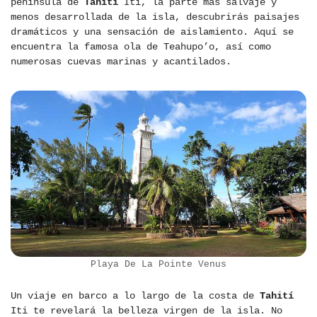
península de
Tahití
Iti, la parte más salvaje y
menos desarrollada de la isla, descubrirás paisajes
dramáticos y una sensación de aislamiento. Aquí se
encuentra la famosa ola de Teahupo’o, así como
numerosas cuevas marinas y acantilados.
Playa De La Pointe Venus
Un viaje en barco a lo largo de la costa de
Tahití
Iti te revelará la belleza virgen de la isla. No