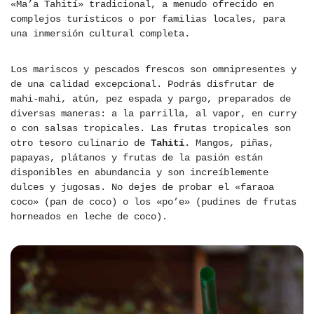
«Ma’a Tahití» tradicional, a menudo ofrecido en
complejos turísticos o por familias locales, para
una inmersión cultural completa.
Los mariscos y pescados frescos son omnipresentes y
de una calidad excepcional. Podrás disfrutar de
mahi-mahi, atún, pez espada y pargo, preparados de
diversas maneras: a la parrilla, al vapor, en curry
o con salsas tropicales. Las frutas tropicales son
otro tesoro culinario de
Tahití
. Mangos, piñas,
papayas, plátanos y frutas de la pasión están
disponibles en abundancia y son increíblemente
dulces y jugosas. No dejes de probar el «faraoa
coco» (pan de coco) o los «po’e» (pudines de frutas
horneados en leche de coco).