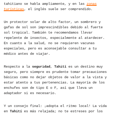
tahitiano se habla ampliamente, y en las
zonas
turísticas
, el inglés suele ser comprendido.
Un protector solar de alto factor, un sombrero y
gafas de sol son imprescindibles debido al fuerte
sol tropical. También te recomendamos llevar
repelente de insectos, especialmente al atardecer.
En cuanto a la salud, no se requieren vacunas
especiales, pero es aconsejable consultar a tu
médico antes de viajar.
Respecto a la
seguridad
,
Tahití
es un destino muy
seguro, pero siempre es prudente tomar precauciones
básicas como no dejar objetos de valor a la vista y
estar atento a tus pertenencias. La mayoría de los
enchufes son de tipo E o F, así que lleva un
adaptador si es necesario.
Y un consejo final: ¡adopta el ritmo local! La vida
en
Tahití
es más relajada; no te estreses por los