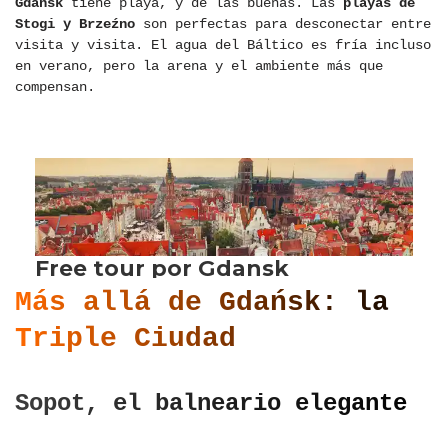
Gdańsk
tiene playa, y de las buenas. Las
playas de
Stogi y Brzeźno
son perfectas para desconectar entre
visita y visita. El agua del Báltico es fría incluso
en verano, pero la arena y el ambiente más que
compensan.
Más allá de Gdańsk: la
Triple Ciudad
Sopot, el balneario elegante