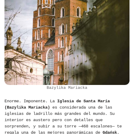
Bazylika Mariacka
Enorme. Imponente. La
Iglesia de Santa María
(Bazylika Mariacka)
es considerada una de las
iglesias de ladrillo más grandes del mundo. Su
interior es austero pero con detalles que
sorprenden, y subir a su torre —468 escalones— te
regala una de las mejores panorámicas de
Gdańsk
.