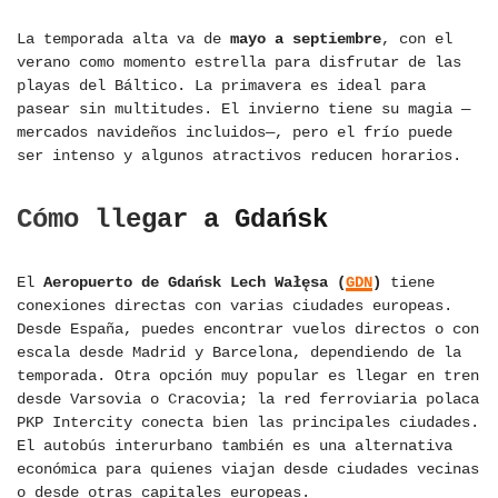
La temporada alta va de
mayo a septiembre
, con el
verano como momento estrella para disfrutar de las
playas del Báltico. La primavera es ideal para
pasear sin multitudes. El invierno tiene su magia —
mercados navideños incluidos—, pero el frío puede
ser intenso y algunos atractivos reducen horarios.
Cómo llegar a Gdańsk
El
Aeropuerto de Gdańsk Lech Wałęsa (
GDN
)
tiene
conexiones directas con varias ciudades europeas.
Desde España, puedes encontrar vuelos directos o con
escala desde Madrid y Barcelona, dependiendo de la
temporada. Otra opción muy popular es llegar en tren
desde Varsovia o Cracovia; la red ferroviaria polaca
PKP Intercity conecta bien las principales ciudades.
El autobús interurbano también es una alternativa
económica para quienes viajan desde ciudades vecinas
o desde otras capitales europeas.