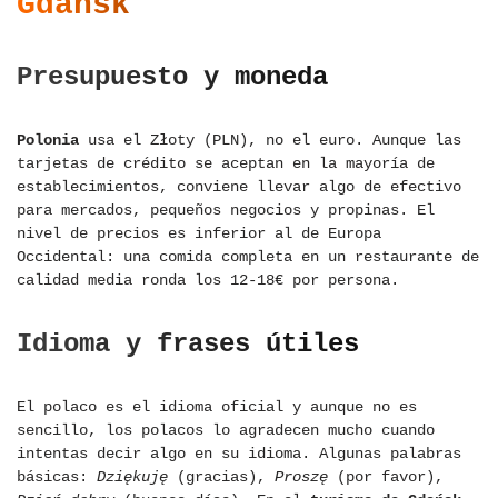
Gdańsk
Presupuesto y moneda
Polonia
usa el Złoty (PLN), no el euro. Aunque las
tarjetas de crédito se aceptan en la mayoría de
establecimientos, conviene llevar algo de efectivo
para mercados, pequeños negocios y propinas. El
nivel de precios es inferior al de Europa
Occidental: una comida completa en un restaurante de
calidad media ronda los 12-18€ por persona.
Idioma y frases útiles
El polaco es el idioma oficial y aunque no es
sencillo, los polacos lo agradecen mucho cuando
intentas decir algo en su idioma. Algunas palabras
básicas:
Dziękuję
(gracias),
Proszę
(por favor),