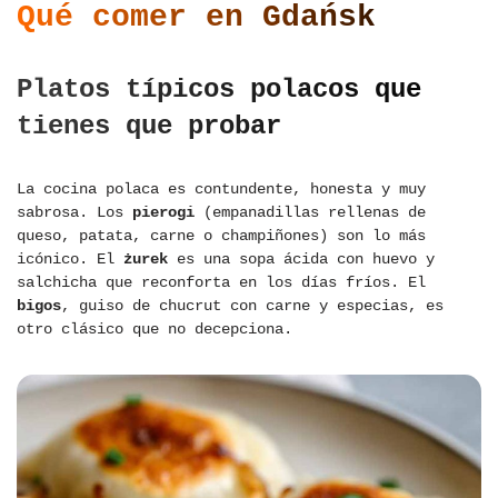
Qué comer en Gdańsk
Platos típicos polacos que
tienes que probar
La cocina polaca es contundente, honesta y muy
sabrosa. Los
pierogi
(empanadillas rellenas de
queso, patata, carne o champiñones) son lo más
icónico. El
żurek
es una sopa ácida con huevo y
salchicha que reconforta en los días fríos. El
bigos
, guiso de chucrut con carne y especias, es
otro clásico que no decepciona.