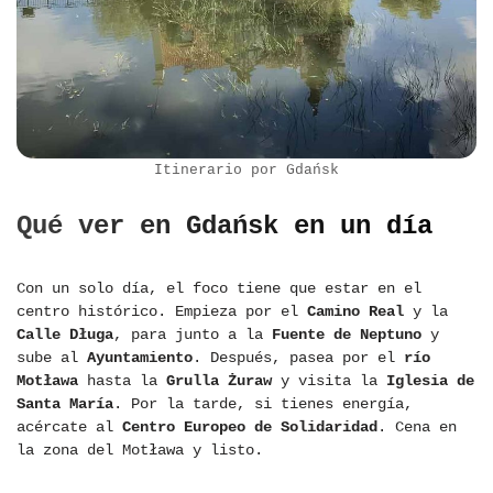
Itinerario por Gdańsk
Qué ver en Gdańsk en un día
Con un solo día, el foco tiene que estar en el
centro histórico. Empieza por el
Camino Real
y la
Calle Długa
, para junto a la
Fuente de Neptuno
y
sube al
Ayuntamiento
. Después, pasea por el
río
Motława
hasta la
Grulla Żuraw
y visita la
Iglesia de
Santa María
. Por la tarde, si tienes energía,
acércate al
Centro Europeo de Solidaridad
. Cena en
la zona del Motława y listo.