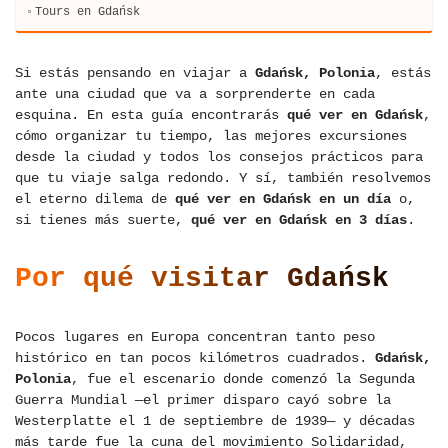
Tours en Gdańsk
Si estás pensando en viajar a
Gdańsk, Polonia
, estás
ante una ciudad que va a sorprenderte en cada
esquina. En esta guía encontrarás
qué ver en Gdańsk
,
cómo organizar tu tiempo, las mejores excursiones
desde la ciudad y todos los consejos prácticos para
que tu viaje salga redondo. Y sí, también resolvemos
el eterno dilema de
qué ver en Gdańsk en un día
o,
si tienes más suerte,
qué ver en Gdańsk en 3 días
.
Por qué visitar Gdańsk
Pocos lugares en Europa concentran tanto peso
histórico en tan pocos kilómetros cuadrados.
Gdańsk,
Polonia
, fue el escenario donde comenzó la Segunda
Guerra Mundial —el primer disparo cayó sobre la
Westerplatte el 1 de septiembre de 1939— y décadas
más tarde fue la cuna del movimiento Solidaridad,