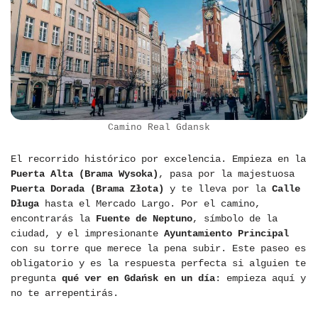
Camino Real Gdansk
El recorrido histórico por excelencia. Empieza en la
Puerta Alta (Brama Wysoka)
, pasa por la majestuosa
Puerta Dorada (Brama Złota)
y te lleva por la
Calle
Długa
hasta el Mercado Largo. Por el camino,
encontrarás la
Fuente de Neptuno
, símbolo de la
ciudad, y el impresionante
Ayuntamiento Principal
con su torre que merece la pena subir. Este paseo es
obligatorio y es la respuesta perfecta si alguien te
pregunta
qué ver en Gdańsk en un día
: empieza aquí y
no te arrepentirás.