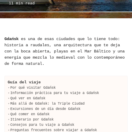
11 min read
Gdańsk
es una de esas ciudades que lo tiene todo:
historia a raudales, una arquitectura que te deja
con la boca abierta, playas en el Mar Báltico y una
energía que mezcla lo medieval con lo contemporáneo
de forma natural.
Guía del viaje
Por qué visitar Gdańsk
Información práctica para tu viaje a Gdańsk
Qué ver en Gdańsk
Más allá de Gdańsk: la Triple Ciudad
Excursiones de un día desde Gdańsk
Qué comer en Gdańsk
Itinerario por Gdańsk
Consejos para tu viaje a Gdańsk
Preguntas frecuentes sobre viajar a Gdańsk