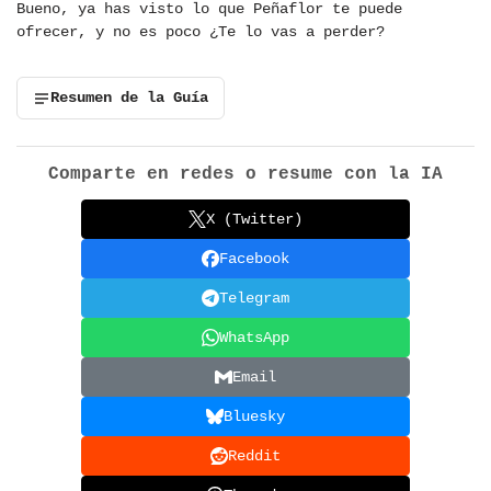
Bueno, ya has visto lo que Peñaflor te puede
ofrecer, y no es poco ¿Te lo vas a perder?
Resumen de la Guía
Comparte en redes o resume con la IA
X (Twitter)
Facebook
Telegram
WhatsApp
Email
Bluesky
Reddit