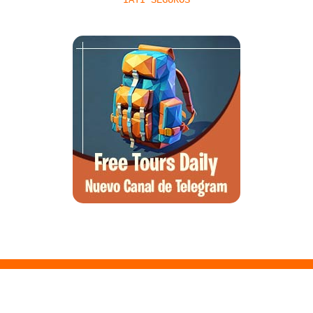
IATI SEGUROS
Santa Ponsa, el arte de la desconexión y el wellness en el suroeste
de Mallorca
Qué ver en Tirana, la guía completa de la capital de Albania