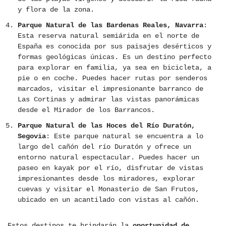
y flora de la zona.
Parque Natural de las Bardenas Reales, Navarra
:
Esta reserva natural semiárida en el norte de
España es conocida por sus paisajes desérticos y
formas geológicas únicas. Es un destino perfecto
para explorar en familia, ya sea en bicicleta, a
pie o en coche. Puedes hacer rutas por senderos
marcados, visitar el impresionante barranco de
Las Cortinas y admirar las vistas panorámicas
desde el Mirador de los Barrancos.
Parque Natural de las Hoces del Río Duratón,
Segovia
: Este parque natural se encuentra a lo
largo del cañón del río Duratón y ofrece un
entorno natural espectacular. Puedes hacer un
paseo en kayak por el río, disfrutar de vistas
impresionantes desde los miradores, explorar
cuevas y visitar el Monasterio de San Frutos,
ubicado en un acantilado con vistas al cañón.
Estos destinos te brindarán la
oportunidad de