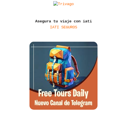
Asegura tu viaje con iati
IATI SEGUROS