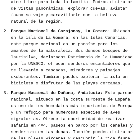
aire libre para toda la familia. Podrás disfrutar
de vistas panorámicas, explorar cuevas, avistar
fauna salvaje y maravillarte con la belleza
natural de la región.
Parque Nacional de Garajonay, La Gomera
: Ubicado
en la isla de La Gomera, en las Islas Canarias,
este parque nacional es un paraíso para los
amantes de la naturaleza. Sus densos bosques de
laurisilva, declarados Patrimonio de la Humanidad
por la UNESCO, ofrecen senderos encantadores que
te llevarán a cascadas, miradores y paisajes
exuberantes. También puedes explorar la isla en
bicicleta o disfrutar de las playas cercanas.
Parque Nacional de Doñana, Andalucía
: Este parque
nacional, situado en la costa suroeste de España,
es uno de los humedales más importantes de Europa
y un refugio para numerosas especies de aves
migratorias. Ofrece la oportunidad de realizar
safaris en 4×4, paseos en barco por los canales y
senderismo en las dunas. También puedes disfrutar
de las playas vírgenes y descubrir la rica fauna