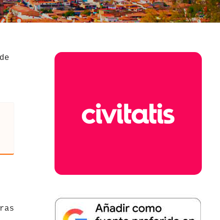
de
ras