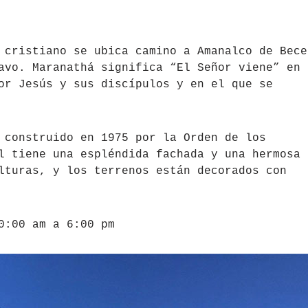
 cristiano se ubica camino a Amanalco de Bece
avo. Maranathá significa “El Señor viene” en
or Jesús y sus discípulos y en el que se
 construido en 1975 por la Orden de los
l tiene una espléndida fachada y una hermosa
lturas, y los terrenos están decorados con
0:00 am a 6:00 pm