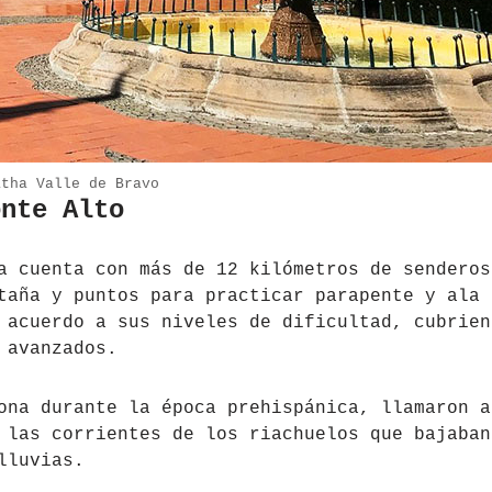
atha Valle de Bravo
onte Alto
a cuenta con más de 12 kilómetros de senderos
taña y puntos para practicar parapente y ala
 acuerdo a sus niveles de dificultad, cubrien
 avanzados.
ona durante la época prehispánica, llamaron a
 las corrientes de los riachuelos que bajaban
lluvias.