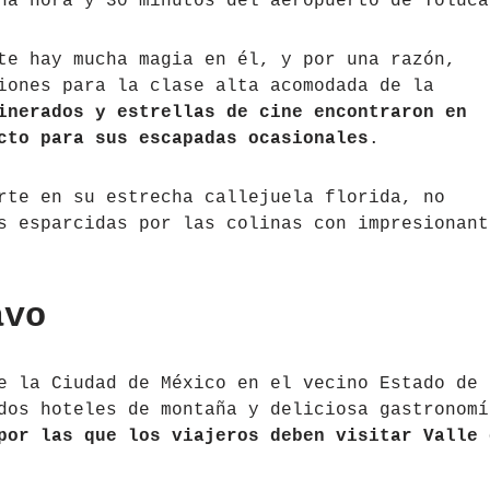
a hora y 30 minutos del aeropuerto de Toluca
te hay mucha magia en él, y por una razón,
iones para la clase alta acomodada de la
inerados y estrellas de cine encontraron en
cto para sus escapadas ocasionales
.
rte en su estrecha callejuela florida, no
s esparcidas por las colinas con impresionant
avo
e la Ciudad de México en el vecino Estado de
dos hoteles de montaña y deliciosa gastronomí
por las que los viajeros deben visitar Valle 