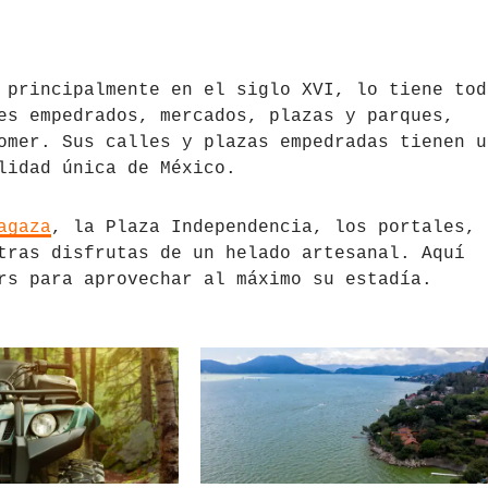
 principalmente en el siglo XVI, lo tiene tod
es empedrados, mercados, plazas y parques,
omer. Sus calles y plazas empedradas tienen u
lidad única de México.
agaza
, la Plaza Independencia, los portales, 
tras disfrutas de un helado artesanal. Aquí
rs para aprovechar al máximo su estadía.