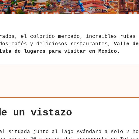
rados, el colorido mercado, increíbles rutas 
ndos cafés y deliciosos restaurantes,
Valle de
ista de lugares para visitar en México
.
de un vistazo
al situada junto al lago Avándaro a solo 2 ho