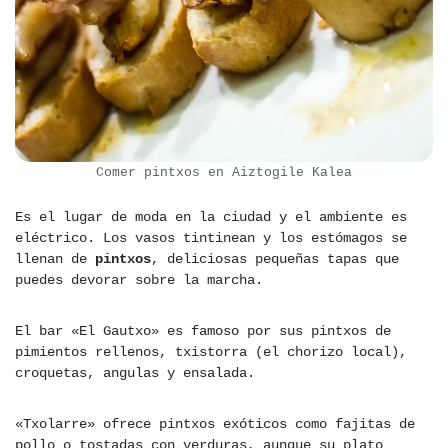
Comer pintxos en Aiztogile Kalea
Es el lugar de moda en la ciudad y el ambiente es
eléctrico. Los vasos tintinean y los estómagos se
llenan de
pintxos
, deliciosas pequeñas tapas que
puedes devorar sobre la marcha.
El bar «El Gautxo» es famoso por sus pintxos de
pimientos rellenos, txistorra (el chorizo local),
croquetas, angulas y ensalada.
«Txolarre» ofrece pintxos exóticos como fajitas de
pollo o tostadas con verduras, aunque su plato