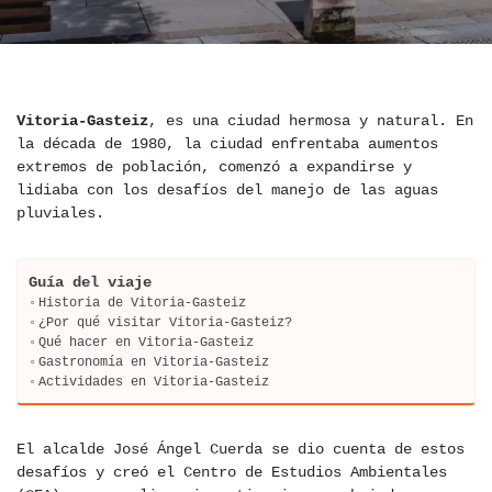
Vitoria-Gasteiz
, es una ciudad hermosa y natural. En
la década de 1980, la ciudad enfrentaba aumentos
extremos de población, comenzó a expandirse y
lidiaba con los desafíos del manejo de las aguas
pluviales.
Guía del viaje
Historia de Vitoria-Gasteiz
¿Por qué visitar Vitoria-Gasteiz?
Qué hacer en Vitoria-Gasteiz
Gastronomía en Vitoria-Gasteiz
Actividades en Vitoria-Gasteiz
El alcalde José Ángel Cuerda se dio cuenta de estos
desafíos y creó el Centro de Estudios Ambientales