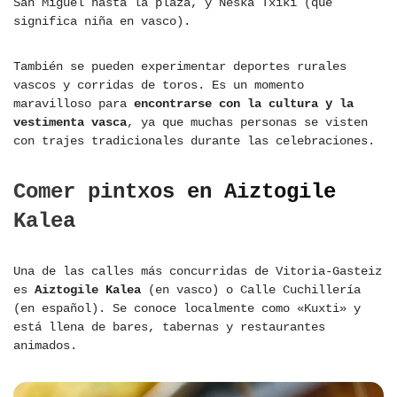
San Miguel hasta la plaza, y Neska Txiki (que
significa niña en vasco).
También se pueden experimentar deportes rurales
vascos y corridas de toros. Es un momento
maravilloso para
encontrarse con la cultura y la
vestimenta vasca
, ya que muchas personas se visten
con trajes tradicionales durante las celebraciones.
Comer pintxos en Aiztogile
Kalea
Una de las calles más concurridas de Vitoria-Gasteiz
es
Aiztogile Kalea
(en vasco) o Calle Cuchillería
(en español). Se conoce localmente como «Kuxti» y
está llena de bares, tabernas y restaurantes
animados.