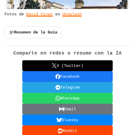
Fotos de
David Vives
en
Unsplash
Resumen de la Guía
Comparte en redes o resume con la IA
X (Twitter)
Facebook
Telegram
WhatsApp
Email
Bluesky
Reddit