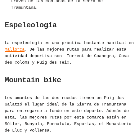
través de las montañas de la Serra de
Tramuntana.
Espeleología
La espeleología es una práctica bastante habitual en
Mallorca
. De las mejores rutas para realizar esta
actividad deportiva son: Torrent de Coanegra, Cova
des Coloms y Puig des Teix.
Mountain bike
Los amantes de las dos ruedas tienen en Puig des
Galatzó el lugar ideal de la Sierra de Tramuntana
para entregarse a fondo en este deporte. Además de
esta, las mejores rutas por esta comarca están en
Sóller, Bunyola, Fornalutx, Esporlas, el Monasterio
de Lluc y Pollensa.