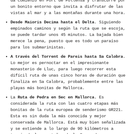
da comienzo en Port de Pollensa y transcurre por
un bonito entorno que invita a disfrutar de las
vistas al mar y a las montañas durante una hora.
Desde Maioris Decima hasta el Delta
. Siguiendo
empinados caminos y según la ruta que se escoja,
se puede tardar unos 45 minutos. La bajada bien
merece la pena, puesto que es todo un paraíso
para los submarinistas.
A través del Torrent de Pareis hasta Sa Calobra
.
Lo mejor es pernoctar en el impresionante
monasterio de Lluc, para luego recorrer esta
difícil ruta de unas cinco horas de duración que
finaliza en Sa Calobra, probablemente entre las
playas más bonitas de Mallorca.
La
Ruta de Pedra en Sec en Mallorca.
Es
considerada la ruta con las cuatro etapas más
bonitas de la ruta europea de senderismo GR221.
Esta es sin duda la más conocida y mejor
conservada de Mallorca. Está muy bien señalizada
y se extiende a lo largo de 90 kilómetros a