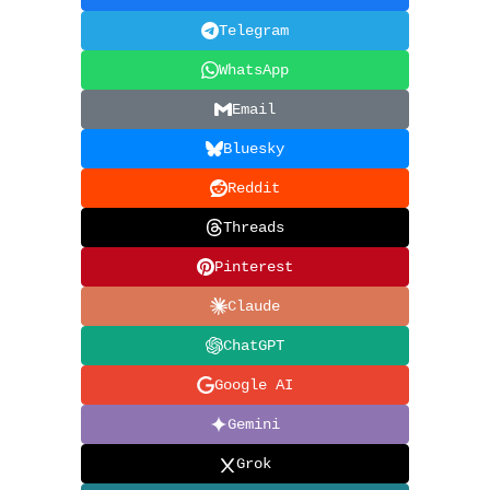
Telegram
WhatsApp
Email
Bluesky
Reddit
Threads
Pinterest
Claude
ChatGPT
Google AI
Gemini
Grok