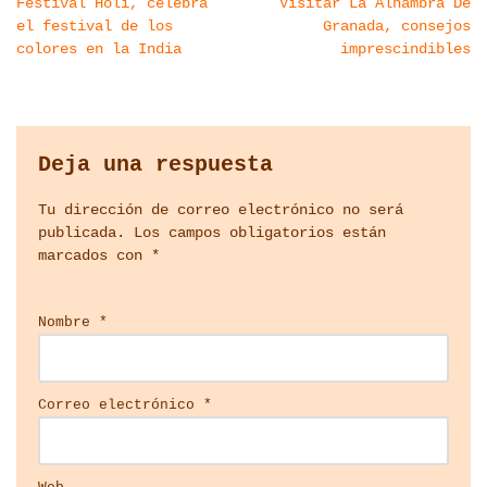
Festival Holi, celebra
Visitar La Alhambra De
el festival de los
Granada, consejos
colores en la India
imprescindibles
Deja una respuesta
Tu dirección de correo electrónico no será
publicada.
Los campos obligatorios están
marcados con
*
Nombre
*
Correo electrónico
*