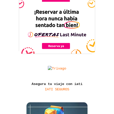
Asegura tu viaje con iati
IATI SEGUROS