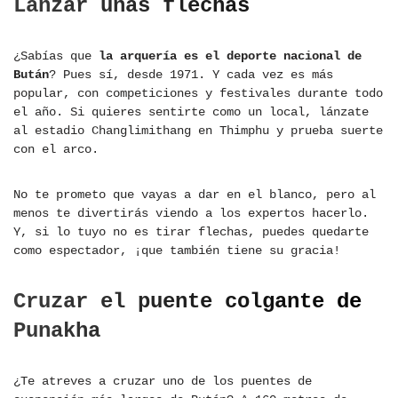
Lanzar unas flechas
¿Sabías que
la arquería es el deporte nacional de
Bután
? Pues sí, desde 1971. Y cada vez es más
popular, con competiciones y festivales durante todo
el año. Si quieres sentirte como un local, lánzate
al estadio Changlimithang en Thimphu y prueba suerte
con el arco.
No te prometo que vayas a dar en el blanco, pero al
menos te divertirás viendo a los expertos hacerlo.
Y, si lo tuyo no es tirar flechas, puedes quedarte
como espectador, ¡que también tiene su gracia!
Cruzar el puente colgante de
Punakha
¿Te atreves a cruzar uno de los puentes de