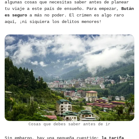
algunas cosas que necesitas saber antes de planear
tu viaje a este país de ensueño. Para empezar,
Bután
es seguro
a más no poder. El crimen es algo raro
aquí, ¡ni siquiera los delitos menores!
Cosas que debes saber antes de ir
Sin embargo, hay una pequeña cuestión:
la tarifa