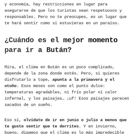
y economía, hay restricciones en lugar para
asegurarse de que los turistas sean respetuosos y
responsables. Pero no te preocupes, es un lugar que
te hará sentir como si estuvieras en un paraíso.
¿Cuándo es el mejor momento
para ir a Bután?
Mira, el clima en Bután es un poco complicado,
depende de la zona donde estés. Pero, si quieres
disfrutarlo a tope,
apunta a la primavera y el
otoño
. Esos meses son como el punto dulce:
temperaturas agradables, ni frío polar ni calor
infernal, y los paisajes… ¡uf! Esos paisajes parecen
sacados de un sueño.
Eso sí,
olvídate de ir en junio o julio a menos que
te guste sentir que te derrites
. Y en invierno,
bueno, digamos que el clima es lo más impredecible