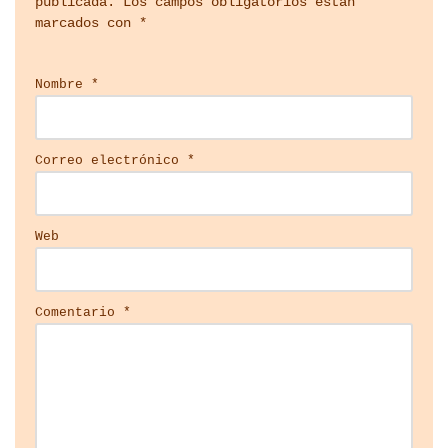
publicada.
Los campos obligatorios están
marcados con
*
Nombre
*
Correo electrónico
*
Web
Comentario
*