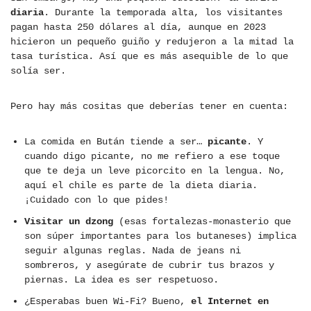
diaria
. Durante la temporada alta, los visitantes
pagan hasta 250 dólares al día, aunque en 2023
hicieron un pequeño guiño y redujeron a la mitad la
tasa turística. Así que es más asequible de lo que
solía ser.
Pero hay más cositas que deberías tener en cuenta:
La comida en Bután tiende a ser…
picante
. Y
cuando digo picante, no me refiero a ese toque
que te deja un leve picorcito en la lengua. No,
aquí el chile es parte de la dieta diaria.
¡Cuidado con lo que pides!
Visitar un dzong
(esas fortalezas-monasterio que
son súper importantes para los butaneses) implica
seguir algunas reglas. Nada de jeans ni
sombreros, y asegúrate de cubrir tus brazos y
piernas. La idea es ser respetuoso.
¿Esperabas buen Wi-Fi? Bueno,
el Internet en