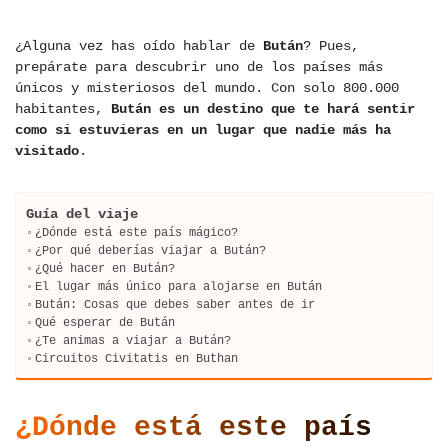
¿Alguna vez has oído hablar de
Bután
? Pues,
prepárate para descubrir uno de los países más
únicos y misteriosos del mundo. Con solo 800.000
habitantes,
Bután es un destino que te hará sentir
como si estuvieras en un lugar que nadie más ha
visitado
.
Guía del viaje
¿Dónde está este país mágico?
¿Por qué deberías viajar a Bután?
¿Qué hacer en Bután?
El lugar más único para alojarse en Bután
Bután: Cosas que debes saber antes de ir
Qué esperar de Bután
¿Te animas a viajar a Bután?
Circuitos Civitatis en Buthan
¿Dónde está este país