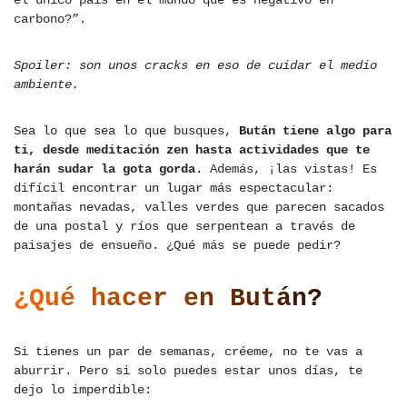
el único país en el mundo que es negativo en
carbono?”.
Spoiler: son unos cracks en eso de cuidar el medio
ambiente.
Sea lo que sea lo que busques,
Bután tiene algo para
ti, desde meditación zen hasta actividades que te
harán sudar la gota gorda
. Además, ¡las vistas! Es
difícil encontrar un lugar más espectacular:
montañas nevadas, valles verdes que parecen sacados
de una postal y ríos que serpentean a través de
paisajes de ensueño. ¿Qué más se puede pedir?
¿Qué hacer en Bután?
Si tienes un par de semanas, créeme, no te vas a
aburrir. Pero si solo puedes estar unos días, te
dejo lo imperdible: