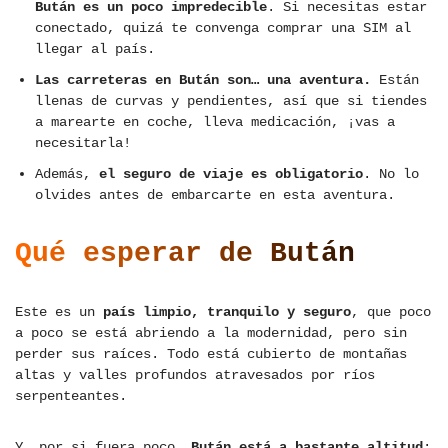
Bután es un poco impredecible
. Si necesitas estar
conectado, quizá te convenga comprar una SIM al
llegar al país.
Las carreteras en Bután son… una aventura.
Están
llenas de curvas y pendientes, así que si tiendes
a marearte en coche, lleva medicación, ¡vas a
necesitarla!
Además,
el seguro de viaje es obligatorio
. No lo
olvides antes de embarcarte en esta aventura.
Qué esperar de Bután
Este es un
país limpio, tranquilo y seguro
, que poco
a poco se está abriendo a la modernidad, pero sin
perder sus raíces. Todo está cubierto de montañas
altas y valles profundos atravesados por ríos
serpenteantes.
Y, por si fuera poco,
Bután está a bastante altitud
: