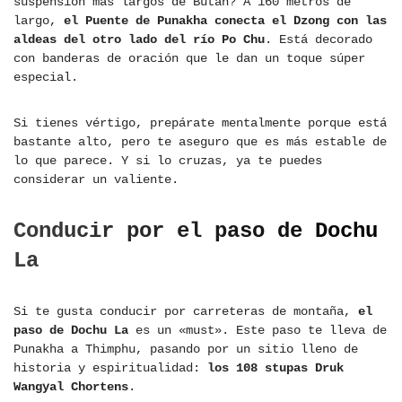
suspensión más largos de Bután? A 160 metros de
largo,
el Puente de Punakha conecta el Dzong con las
aldeas del otro lado del río Po Chu
. Está decorado
con banderas de oración que le dan un toque súper
especial.
Si tienes vértigo, prepárate mentalmente porque está
bastante alto, pero te aseguro que es más estable de
lo que parece. Y si lo cruzas, ya te puedes
considerar un valiente.
Conducir por el paso de Dochu
La
Si te gusta conducir por carreteras de montaña,
el
paso de Dochu La
es un «must». Este paso te lleva de
Punakha a Thimphu, pasando por un sitio lleno de
historia y espiritualidad:
los 108 stupas Druk
Wangyal Chortens
.