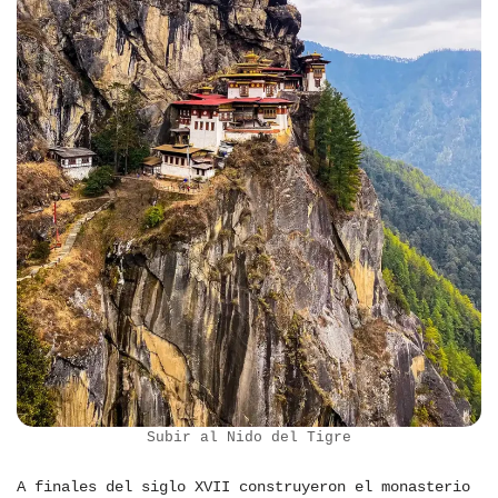
Subir al Nido del Tigre
A finales del siglo XVII construyeron el monasterio