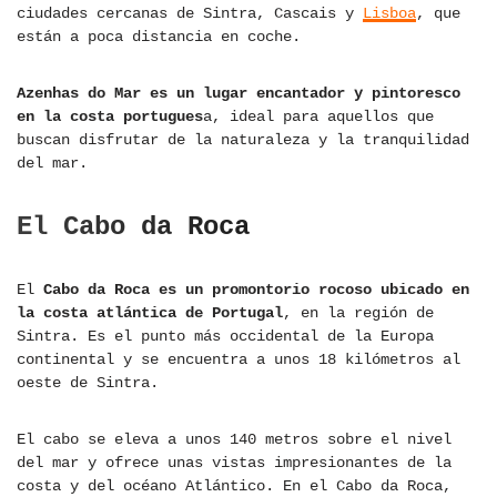
ciudades cercanas de Sintra, Cascais y
Lisboa
, que
están a poca distancia en coche.
Azenhas do Mar es un lugar encantador y pintoresco
en la costa portugues
a, ideal para aquellos que
buscan disfrutar de la naturaleza y la tranquilidad
del mar.
El Cabo da Roca
El
Cabo da Roca es un promontorio rocoso ubicado en
la costa atlántica de Portugal
, en la región de
Sintra. Es el punto más occidental de la Europa
continental y se encuentra a unos 18 kilómetros al
oeste de Sintra.
El cabo se eleva a unos 140 metros sobre el nivel
del mar y ofrece unas vistas impresionantes de la
costa y del océano Atlántico. En el Cabo da Roca,