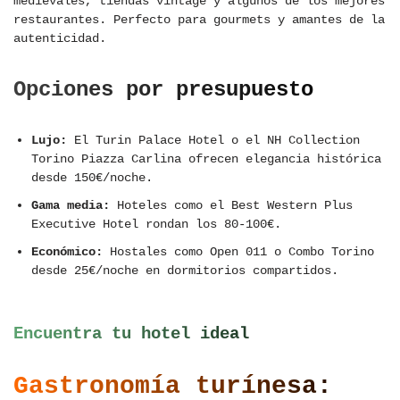
medievales, tiendas vintage y algunos de los mejores
restaurantes. Perfecto para gourmets y amantes de la
autenticidad.
Opciones por presupuesto
Lujo:
El Turin Palace Hotel o el NH Collection
Torino Piazza Carlina ofrecen elegancia histórica
desde 150€/noche.
Gama media:
Hoteles como el Best Western Plus
Executive Hotel rondan los 80-100€.
Económico:
Hostales como Open 011 o Combo Torino
desde 25€/noche en dormitorios compartidos.
Encuentra tu hotel ideal
Gastronomía turínesa: