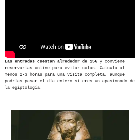
Las entradas cuestan alrededor de 15€
y conviene
reservarlas online para evitar colas. Calcula al
menos 2-3 horas para una visita completa, aunque
podrías pasar el día entero si eres un apasionado de
la egiptología.