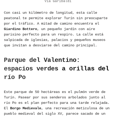
Vía Garibaldi
Con casi un kilómetro de longitud, esta calle
peatonal te permite explorar Turín sin preocuparte
por el tráfico. A mitad de camino encuentra el
Giardino Bottero
, un pequeño jardín con aire
parisino perfecto para un respiro. La calle está
salpicada de iglesias, palacios y pequeños museos
que invitan a desviarse del camino principal.
Parque del Valentino:
espacios verdes a orillas del
río Po
Este parque de 50 hectáreas es el pulmón verde de
Turín. Pasear por sus senderos arbolados junto al
río Po es el plan perfecto para una tarde relajada.
El
Borgo Medievale
, una recreación meticulosa de un
pueblo medieval del siglo XV, parece sacado de un