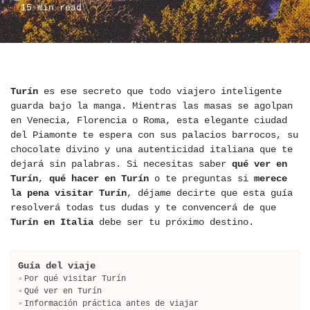
15 min read
Turín
es ese secreto que todo viajero inteligente
guarda bajo la manga. Mientras las masas se agolpan
en Venecia, Florencia o Roma, esta elegante ciudad
del Piamonte te espera con sus palacios barrocos, su
chocolate divino y una autenticidad italiana que te
dejará sin palabras. Si necesitas saber
qué ver en
Turín
,
qué hacer en Turín
o te preguntas si
merece
la pena visitar Turín
, déjame decirte que esta guía
resolverá todas tus dudas y te convencerá de que
Turín en Italia
debe ser tu próximo destino.
Guía del viaje
Por qué visitar Turín
Qué ver en Turín
Información práctica antes de viajar