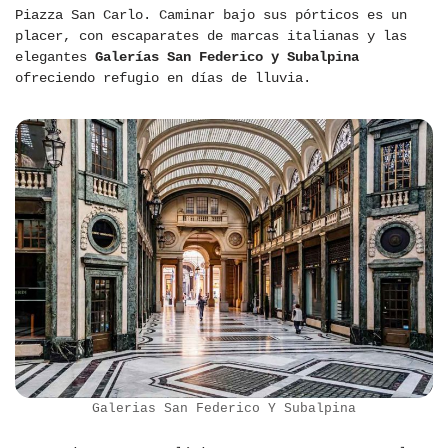
Piazza San Carlo. Caminar bajo sus pórticos es un
placer, con escaparates de marcas italianas y las
elegantes
Galerías San Federico y Subalpina
ofreciendo refugio en días de lluvia.
Galerias San Federico Y Subalpina